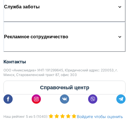
Служба заботы
Рекламное сотрудничество
Контакты
ООО «Аниксмедиа» УНП 191299645, Юридический адрес: 220053, г.
Минск, Старовиленский тракт 87, офис 303
Справочный центр
Войдите чтобы оценить
Наш рейтинг
5
из
5
(
1040
):