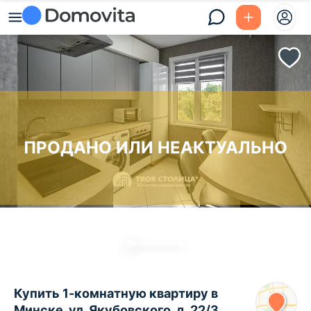
ПРОДАНО ИЛИ НЕАКТУАЛЬНО
Купить 1-комнатную квартиру в
Минске, ул. Якубовского, д. 22/3