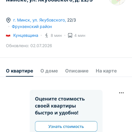
г.
Минск
,
ул. Якубовского
,
22/3
Фрунзенский район
Кунцевщина
8 мин
4 мин
Обновлено:
02.07.2026
О квартире
О доме
Описание
На карте