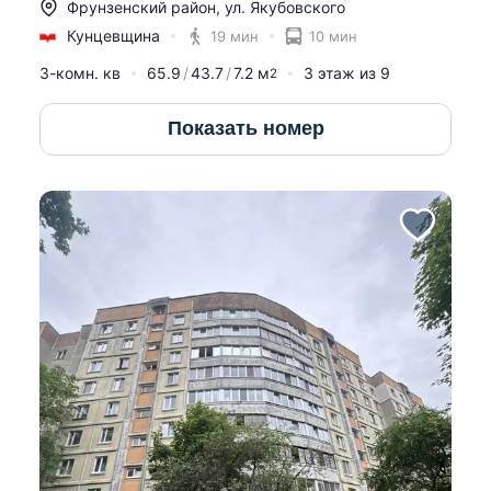
Фрунзенский район
,
ул. Якубовского
Кунцевщина
19 мин
10 мин
3-комн. кв
65.9
43.7
7.2
м
3
этаж из
9
2
Показать номер