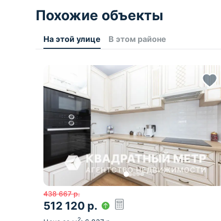
Похожие объекты
На этой улице
В этом районе
438 667
р.
512 120
р.
2