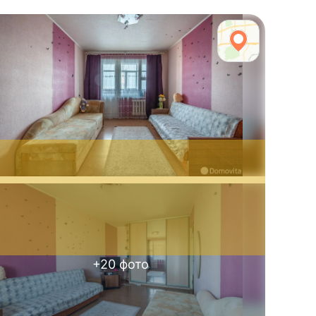
+
20
фото