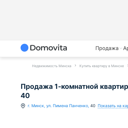
Продажа
А
Недвижимость Минска
Купить квартиру в Минске
Продажа 1-комнатной квартиры
40
Показать на ка
г.
Минск
,
ул. Пимена Панченко
,
40