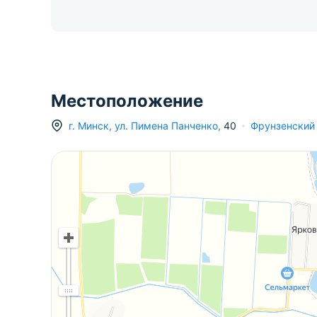
Местоположение
г.
Минск
,
ул. Пимена Панченко
,
40
Фрунзенский