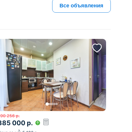
Все объявления
390 256
р.
385 000
р.
2