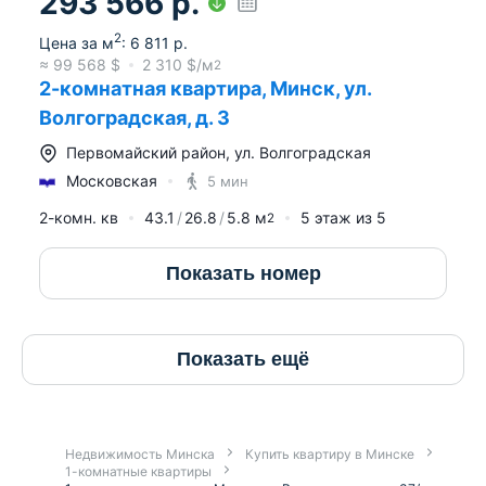
293 566
р.
2
Цена за м
:
6 811
р.
≈
99 568
$
2 310
$/м
2
2-комнатная квартира, Минск, ул.
Волгоградская, д. 3
Первомайский район
,
ул. Волгоградская
Московская
5 мин
2-комн. кв
43.1
26.8
5.8
м
5
этаж из
5
2
Показать номер
Показать ещё
Недвижимость Минска
Купить квартиру в Минске
1-комнатные квартиры