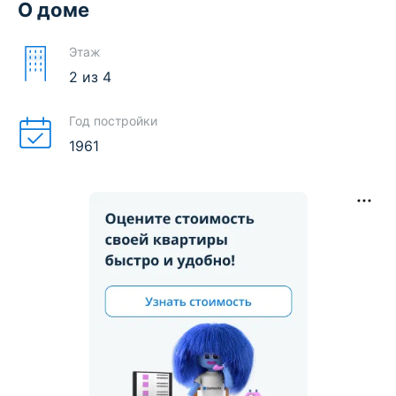
О доме
Этаж
2
из
4
Год постройки
1961