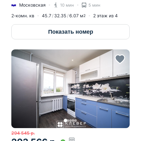
Московская
10 мин
5 мин
2-комн. кв
45.7
32.35
6.07
м
2
этаж из
4
2
Показать номер
294 545
р.