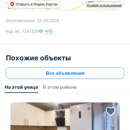
Открыть в Яндекс.Картах
Условия использования
737 1
Опубликовано:
23.05.2026
Код об.:
1241525
410
Похожие объекты
Все объявления
На этой улице
В этом районе