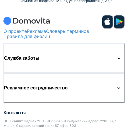
1-комнатная квартира, Минск, ул. Волгоградская, д. 37/а
О проекте
Реклама
Словарь терминов
Правила для физлиц
Служба заботы
Рекламное сотрудничество
Контакты
ООО «Аниксмедиа» УНП 191299645, Юридический адрес: 220053, г.
Минск, Старовиленский тракт 87, офис 303