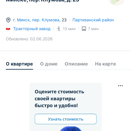
г.
Минск
,
пер. Клумова
,
23
Партизанский район
Тракторный завод
13 мин
7 мин
Обновлено:
02.06.2026
О квартире
О доме
Описание
На карте