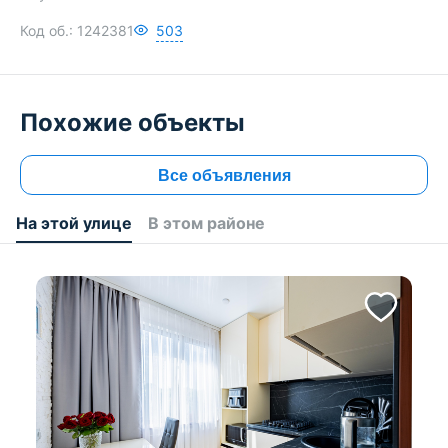
Код об.:
1242381
503
Похожие объекты
Все объявления
На этой улице
В этом районе