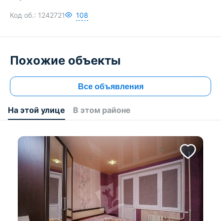
Код об.:
1242721
108
Похожие объекты
Все объявления
На этой улице
В этом районе