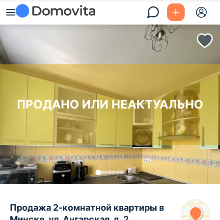
ПРОДАНО ИЛИ НЕАКТУАЛЬНО
Продажа 2-комнатной квартиры в
Минске, ул. Ангарская, д. 2