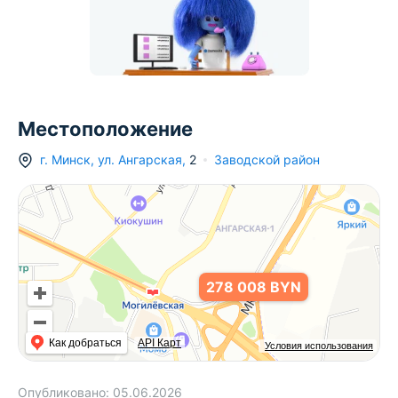
377 505 BYN
Местоположение
г.
Минск
,
ул. Ангарская
,
2
Заводской район
278 008 BYN
Как добраться
API Карт
Условия использования
Опубликовано:
05.06.2026