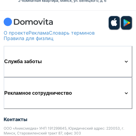
2-комнатная квартира, Минск, ул. Белецкого, д. 6
О проекте
Реклама
Словарь терминов
Правила для физлиц
Служба заботы
Рекламное сотрудничество
Контакты
ООО «Аниксмедиа» УНП 191299645, Юридический адрес: 220053, г.
Минск, Старовиленский тракт 87, офис 303