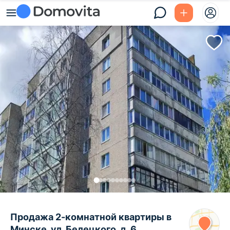
Продажа 2-комнатной квартиры в
Минске, ул. Белецкого, д. 6