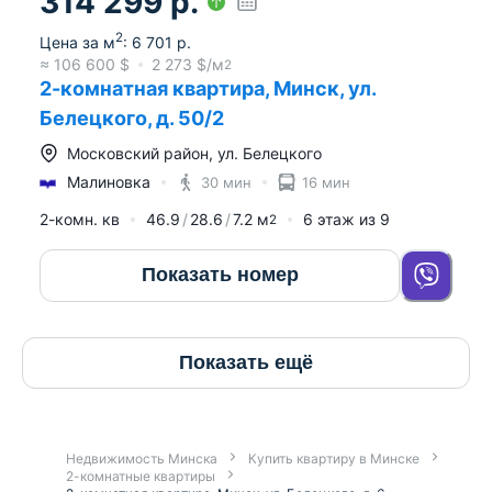
314 299
р.
2
Цена за м
:
6 701
р.
≈
106 600
$
2 273
$/м
2
2-комнатная квартира, Минск, ул.
Белецкого, д. 50/2
Московский район
,
ул. Белецкого
Малиновка
30 мин
16 мин
2-комн. кв
46.9
28.6
7.2
м
6
этаж из
9
2
Показать номер
Показать ещё
Недвижимость Минска
Купить квартиру в Минске
2-комнатные квартиры