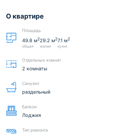
О квартире
Площадь
2
2
2
49.8
м
29.2
м
7.1
м
общая
жилая
кухня
Отдельных комнат
2 комнаты
Санузел
раздельный
Балкон
Лоджия
Тип ремонта