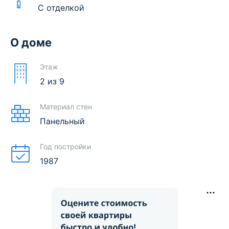
С отделкой
О доме
Этаж
2
из
9
Материал стен
Панельный
Год постройки
1987