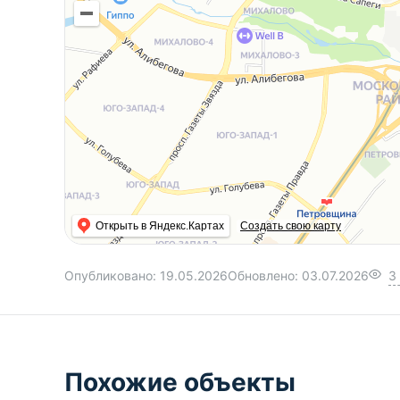
Открыть в Яндекс.Картах
Создать свою карту
Опубликовано:
19.05.2026
Обновлено:
03.07.2026
3
Похожие объекты