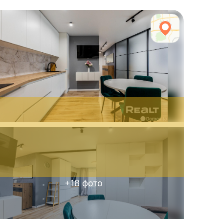
+
18
фото