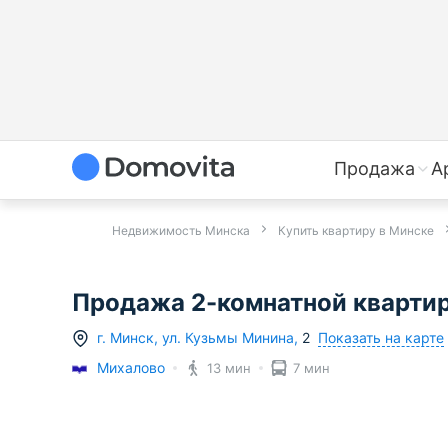
Продажа
А
Недвижимость Минска
Купить квартиру в Минске
Продажа 2-комнатной квартиры
Показать на карте
г.
Минск
,
ул. Кузьмы Минина
,
2
Михалово
13 мин
7 мин