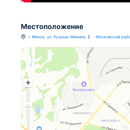
Местоположение
г.
Минск
,
ул. Кузьмы Минина
,
2
Московский рай