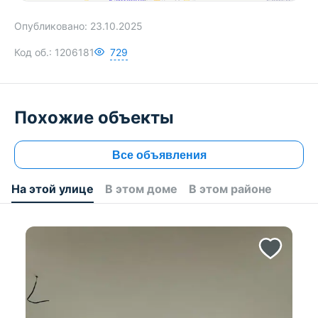
1 010 879 BY
Опубликовано:
23.10.2025
Код об.:
1206181
729
Похожие объекты
Все объявления
На этой улице
В этом доме
В этом районе