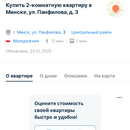
Купить 2-комнатную квартиру в
Минске, ул. Панфилова, д. 3
г.
Минск
,
ул. Панфилова
,
3
Центральный район
Молодежная
12 мин
7 мин
Обновлено:
23.10.2025
О квартире
О доме
Описание
На карте