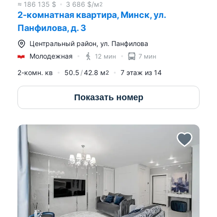
≈
186 135
$
3 686
$/м
2
2-комнатная квартира, Минск, ул.
Панфилова, д. 3
Центральный район
,
ул. Панфилова
Молодежная
12 мин
7 мин
2-комн. кв
50.5
42.8
м
7
этаж из
14
2
Показать номер