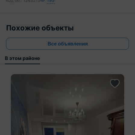
Код об.:
1243213
195
471 744 BYN
Похожие объекты
Все объявления
В этом районе