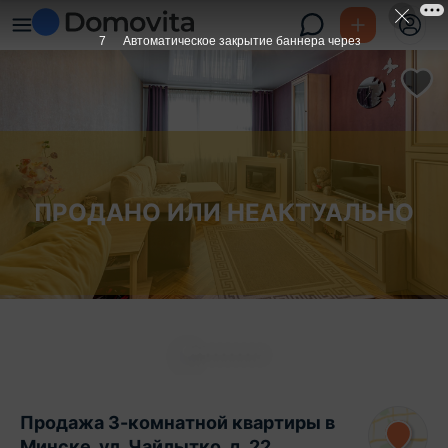
6
Автоматическое закрытие баннера через
ПРОДАНО ИЛИ НЕАКТУАЛЬНО
Продажа 3-комнатной квартиры в
Минске, ул. Чайлытко, д. 22