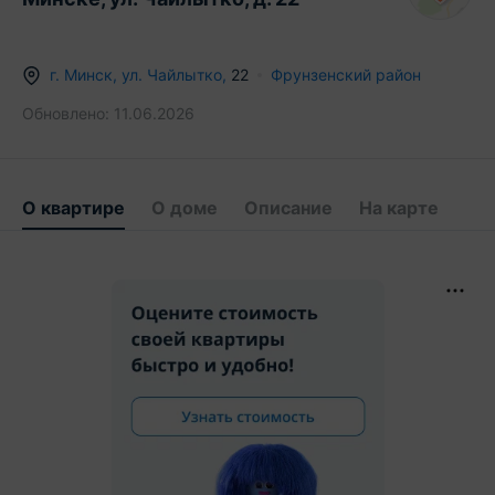
г.
Минск
,
ул. Чайлытко
,
22
Фрунзенский район
Обновлено:
11.06.2026
О квартире
О доме
Описание
На карте