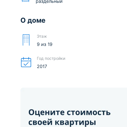
раздельный
О доме
Этаж
9
из
19
Год постройки
2017