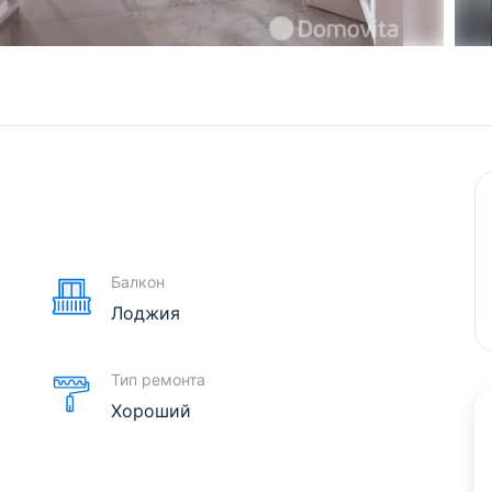
е
Балкон
Лоджия
Тип ремонта
Хороший