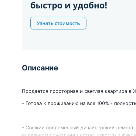
Описание
Продается просторная и светлая квартира в 
- Готова к проживанию на все 100% - полнос
- Свежий современный дизайнерский ремонт,
идеальном сочетании цветов, текстур и факту