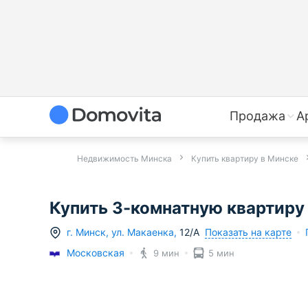
Продажа
А
Недвижимость Минска
Купить квартиру в Минске
Купить 3-комнатную квартиру в
Показать на карте
г.
Минск
,
ул. Макаенка
,
12/А
Московская
9 мин
5 мин