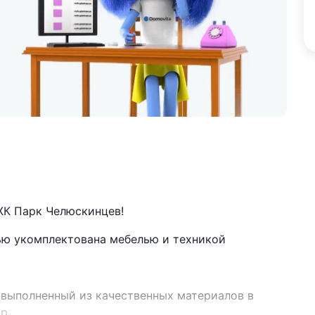
ЖК Парк Челюскинцев!
тью укомплектована мебелью и техникой
 выполненный из качественных материалов в
р.