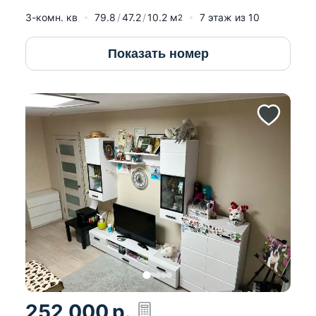
3-комн. кв
79.8
47.2
10.2
м
7
этаж из
10
2
Показать номер
252 000
р.