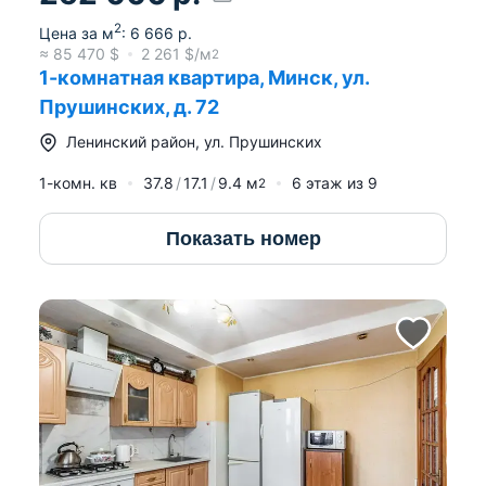
2
Цена за м
:
6 666
р.
≈
85 470
$
2 261
$/м
2
1-комнатная квартира, Минск, ул.
Прушинских, д. 72
Ленинский район
,
ул. Прушинских
1-комн. кв
37.8
17.1
9.4
м
6
этаж из
9
2
Показать номер