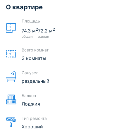
О квартире
Площадь
2
2
74.3
м
72.2
м
общая
жилая
Всего комнат
3 комнаты
Санузел
раздельный
Балкон
Лоджия
Тип ремонта
Хороший