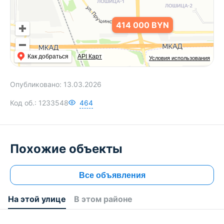
414 000 BYN
Как добраться
API Карт
Условия использования
Опубликовано:
13.03.2026
Код об.:
1233548
464
Похожие объекты
Все объявления
На этой улице
В этом районе