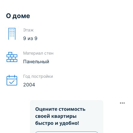
О доме
Этаж
9
из
9
Материал стен
Панельный
Год постройки
2004