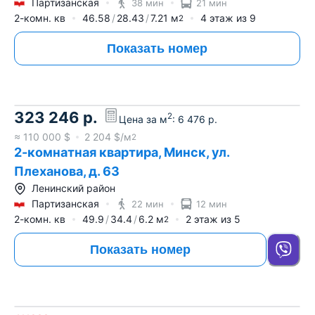
Партизанская
38 мин
21 мин
2-комн. кв
46.58
28.43
7.21
м
4
этаж из
9
2
Показать номер
323 246
р.
2
Цена за м
:
6 476
р.
≈
110 000
$
2 204
$/м
2
2-комнатная квартира, Минск, ул.
Плеханова, д. 63
Ленинский район
Партизанская
22 мин
12 мин
2-комн. кв
49.9
34.4
6.2
м
2
этаж из
5
2
Показать номер