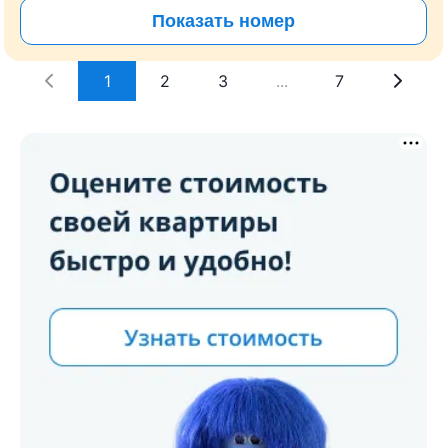
Показать номер
1
2
3
...
7