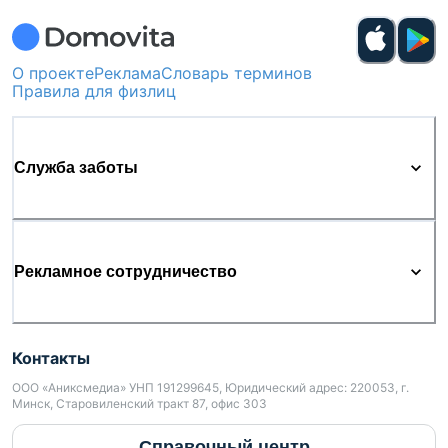
О проекте
Реклама
Словарь терминов
Правила для физлиц
Служба заботы
Рекламное сотрудничество
Контакты
ООО «Аниксмедиа» УНП 191299645, Юридический адрес: 220053, г.
Минск, Старовиленский тракт 87, офис 303
Справочный центр