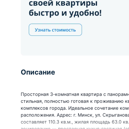
Описание
Просторная 3-комнатная квартира с панорам
стильная, полностью готовая к проживанию 
комплексов города. Идеальное сочетание ко
расположения. Адрес: г. Минск, ул. Скрыгано
составляет 110.3 кв.м., жилая площадь 63.0 кв
зонирование — просторная кухня-гостиная (об