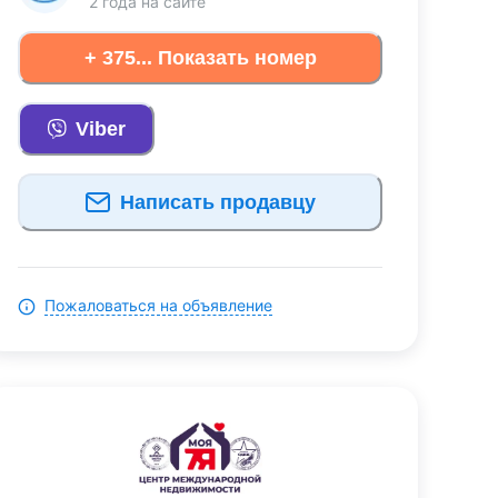
2 года
на сайте
+ 375... Показать номер
Viber
Написать продавцу
Пожаловаться на объявление