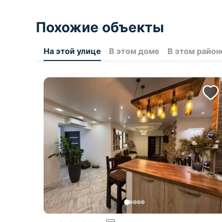
Похожие объекты
На этой улице
В этом доме
В этом район