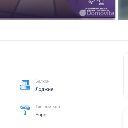
е
Балкон
Лоджия
Тип ремонта
Евро