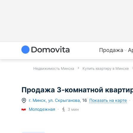
Продажа
А
Недвижимость Минска
Купить квартиру в Минске
Продажа 3-комнатной квартиры
Показать на карте
г.
Минск
,
ул. Скрыганова
,
16
Молодежная
3 мин