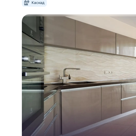
Каскад