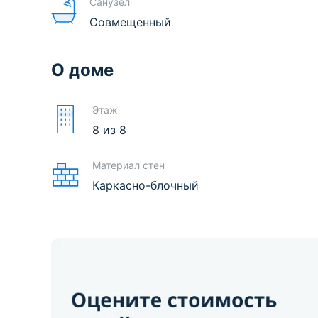
Санузел
Совмещенный
О доме
Этаж
8
из
8
Материал стен
Каркасно-блочный