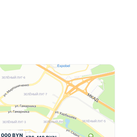
 000 BYN