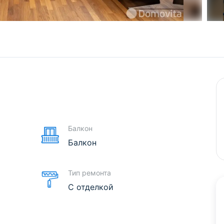
е
Балкон
Балкон
Тип ремонта
С отделкой