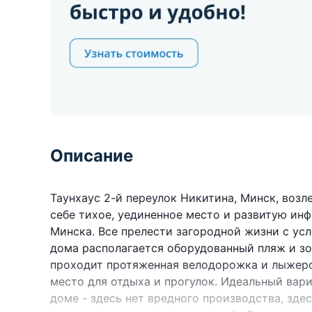
Описание
Таунхаус 2-й переулок Никитина, Минск, возл
себе тихое, уединенное место и развитую ин
Минска. Все прелести загородной жизни с ус
дома располагается оборудованный пляж и з
проходит протяженная велодорожка и лыжерол
место для отдыха и прогулок. Идеальный вари
доме - здесь нет вредного производства, зде