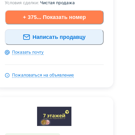
Условия сделки:
Чистая продажа
+ 375... Показать номер
Написать продавцу
Показать почту
Пожаловаться на объявление