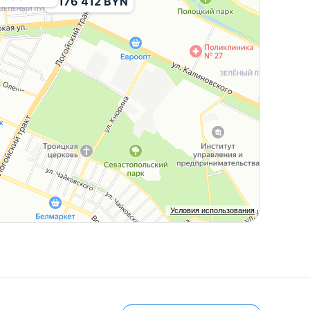
1 176 412 BYN
Условия использования