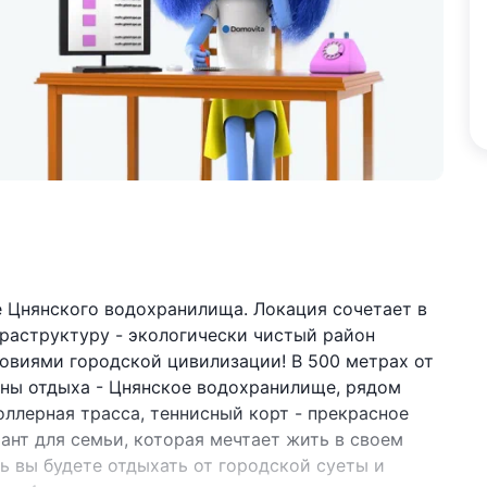
е Цнянского водохранилища. Локация сочетает в
фраструктуру - экологически чистый район
ловиями городской цивилизации! В 500 метрах от
оны отдыха - Цнянское водохранилище, рядом
лерная трасса, теннисный корт - прекрасное
ант для семьи, которая мечтает жить в своем
сь вы будете отдыхать от городской суеты и