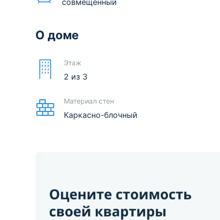
совмещенный
О доме
Этаж
2
из
3
Материал стен
Каркасно-блочный