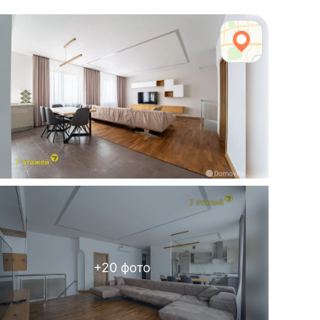
+
20
фото