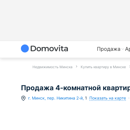
Продажа
А
Недвижимость Минска
Купить квартиру в Минске
Продажа 4-комнатной квартиры 
Показать на карте
г.
Минск
,
пер. Никитина 2-й
,
1