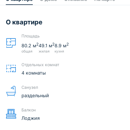
О квартире
Площадь
2
2
2
80.2
м
49.1
м
8.9
м
общая
жилая
кухня
Отдельных комнат
4 комнаты
Санузел
раздельный
Балкон
Лоджия