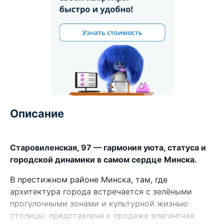
Описание
Старовиленская, 97 — гармония уюта, статуса и
городской динамики в самом сердце Минска.
В престижном районе Минска, там, где
архитектура города встречается с зелёными
прогулочными зонами и культурной жизнью
столицы, представлена к продаже элегантная