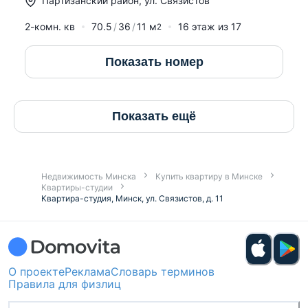
Партизанский район
,
ул. Связистов
2-комн. кв
70.5
36
11
м
16
этаж из
17
2
Показать номер
Показать ещё
Недвижимость Минска
Купить квартиру в Минске
Квартиры-студии
Квартира-студия, Минск, ул. Связистов, д. 11
О проекте
Реклама
Словарь терминов
Правила для физлиц