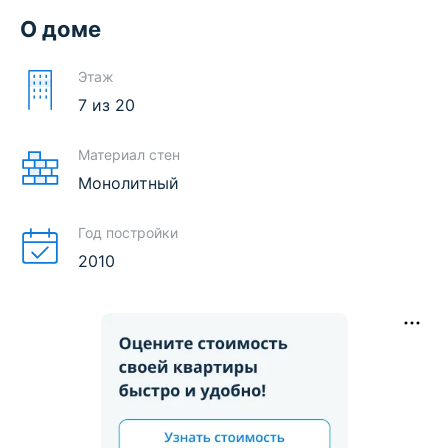
О доме
Этаж
7
из
20
Материал стен
Монолитный
Год постройки
2010