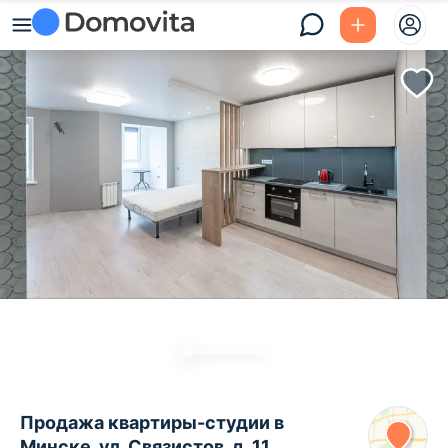
Продажа квартиры-студии в
Минске, ул. Связистов, д. 11