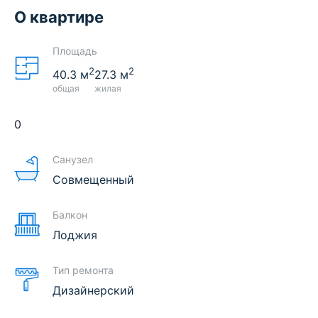
О квартире
Площадь
2
2
40.3
м
27.3
м
общая
жилая
0
Санузел
Совмещенный
Балкон
Лоджия
Тип ремонта
Дизайнерский