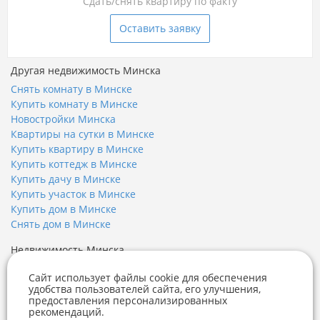
Сдать/снять квартиру по факту
Оставить заявку
Другая недвижимость Минска
Снять комнату в Минске
Купить комнату в Минске
Новостройки Минска
Квартиры на сутки в Минске
Купить квартиру в Минске
Купить коттедж в Минске
Купить дачу в Минске
Купить участок в Минске
Купить дом в Минске
Снять дом в Минске
Недвижимость Минска
Купить квартиру
Сайт использует файлы cookie для обеспечения
Купить квартиру в новостройке
удобства пользователей сайта, его улучшения,
Купить дом
предоставления персонализированных
рекомендаций.
Купить коттедж
Telegram
Viber