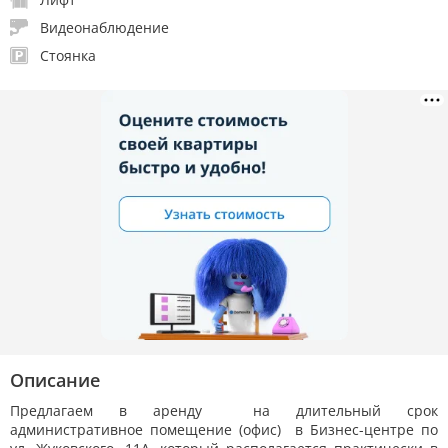
23.10.2024
Видеонаблюдение
6р.
+1р.
Стоянка
28.05.2024
6р.
Описание
Предлагаем в аренду на длительный срок
административное помещение (офис) в Бизнес-центре по