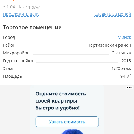
2
≈ 1 041 $
11 $/м
Предложить цену
Следить за ценой
Торговое помещение
Город
Минск
Район
Партизанский район
Микрорайон
Степянка
Год постройки
2015
Этаж
1/20 этаж
2
Площадь
94 м