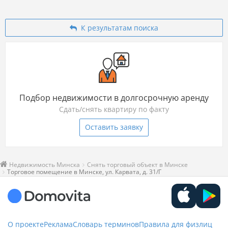
К результатам поиска
Подбор недвижимости в долгосрочную аренду
Сдать/снять квартиру по факту
Оставить заявку
Недвижимость Минска
Снять торговый объект в Минске
Торговое помещение в Минске, ул. Карвата, д. 31/Г
О проекте
Реклама
Словарь терминов
Правила для физлиц