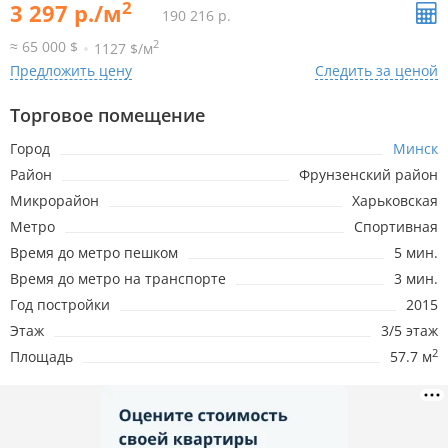
2
3 297 р./м
190 216 р.
2
≈ 65 000 $
1127 $/м
Предложить цену
Следить за ценой
Торговое помещение
Город
Минск
Район
Фрунзенский район
Микрорайон
Харьковская
Метро
Спортивная
Время до метро пешком
5 мин.
Время до метро на транспорте
3 мин.
Год постройки
2015
Этаж
3/5 этаж
2
Площадь
57.7 м