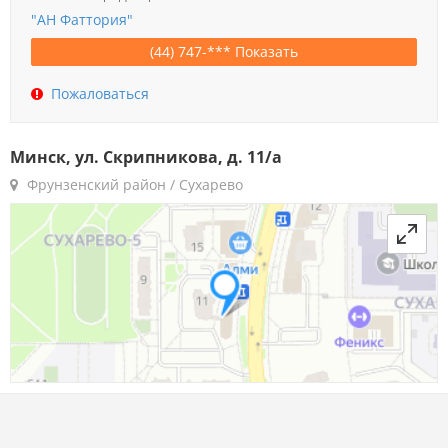
"АН Фаттория"
(44) 747-*** Показать
Пожаловаться
Минск, ул. Скрипникова, д. 11/а
Фрунзенский район / Сухарево