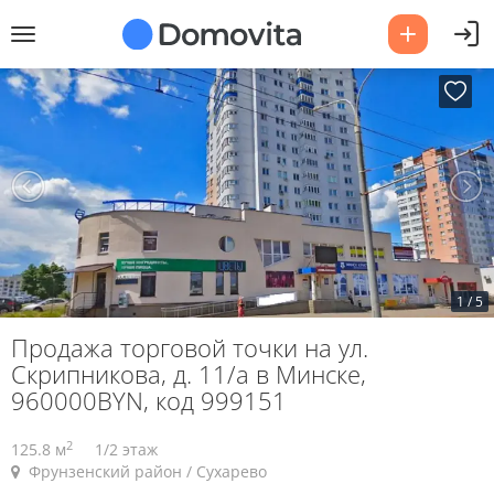
1
/
5
Продажа торговой точки на ул.
Скрипникова, д. 11/а в Минске,
960000BYN, код 999151
2
125.8 м
1/2 этаж
Фрунзенский район / Сухарево