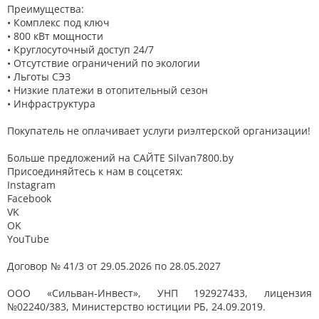
Преимущества:
• Комплекс под ключ
• 800 кВт мощности
• Круглосуточный доступ 24/7
• Отсутствие ограничений по экологии
• Льготы СЭЗ
• Низкие платежи в отопительный сезон
• Инфраструктура
Покупатель не оплачивает услуги риэлтерской организации!
Больше предложений на САЙТЕ Silvan7800.by
Присоединяйтесь к нам в соцсетях:
Instagram
Facebook
VK
OK
YouTube
Договор № 41/3 от 29.05.2026 по 28.05.2027
ООО «Сильван-Инвест», УНП 192927433, лицензия
№02240/383, Министерство юстиции РБ, 24.09.2019.