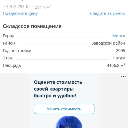
2
≈ 5 315 793 $
1294 $/м
Предложить цену
Следить за ценой
Складское помещение
Город
Минск
Район
Заводской район
Год постройки
2005
Этаж
1 этаж
2
Площадь
4106.8 м