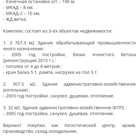
- Конечная остановка о/т – 100 м;
- МКАД – 8 км;
- МКАД-2 – 10 км;
- ЖД ветка.
Комплекс состоит из 3-ёх объектов недвижимости:
1. 3 767,3 м2 Здание обрабатывающей промышленности
иного назначения :
- 2005 год постройки, блоки ячеистого бетона
(реконструкция 2015 г.) ;
- потолки от 4 до 8 метров ;
- кран балка 5 т, рампа, нагрузка на пол 5 т.
2. 307,5 м2. Здание административно-хозяйственное
(котельная) :
- 2003 год постройки, санузел, душевая, отопление.
3. 32 м2. Здание административно-хозяйственное (КПП) :
- 2005 год постройка, санузел, душевая, отопление.
Вариант покупки, как логистический центр, архив,
производство, склад-холодильник.