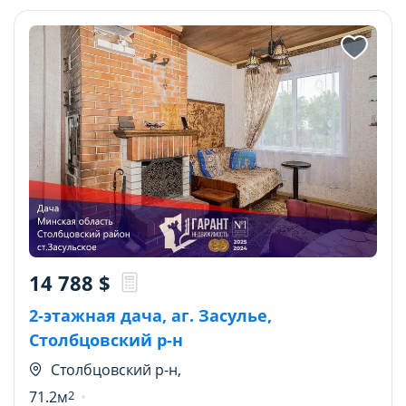
14 788
$
2-этажная дача, аг. Засулье,
Столбцовский р-н
Столбцовский р-н,
71.2м
2