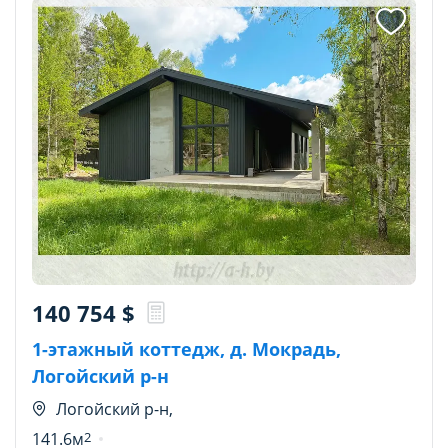
140 754
$
1-этажный коттедж, д. Мокрадь,
Логойский р-н
Логойский р-н,
141.6м
2