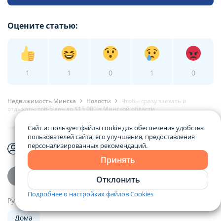
Оцените статью:
1
1
0
1
0
Недвижимость Минска
Новости
Чтобы сразу заехать и
отдыхать: топ-5 дач до $15 000 в Минской области
Сайт использует файлы cookie для обеспечения удобства
пользователей сайта, его улучшения, предоставления
персонализированных рекомендаций.
Валерия Швед
7 августа 2026 г.
Принять
Отклонить
Подробнее о настройках файлов Cookies
Рубрика
Дома