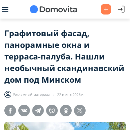
Графитовый фасад,
панорамные окна и
терраса-палуба. Нашли
необычный скандинавский
дом под Минском
Рекламный материал
22 июня 2026 г.