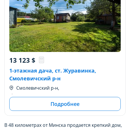
13 123
$
1-этажная дача, ст. Журавинка,
Смолевичский р-н
Смолевичский р-н,
Подробнее
В 48 километрах от Минска продается крепкий дом,