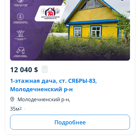
12 040
$
1-этажная дача, ст. СЯБРЫ-83,
Молодечненский р-н
Молодечненский р-н,
35м
2
Подробнее