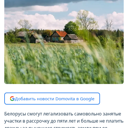
Добавить новости Domovita в Google
Белорусы смогут легализовать самовольно занятые
участки в рассрочку до пяти лет и больше не платить
дважды за рыночную стоимость земли при ее