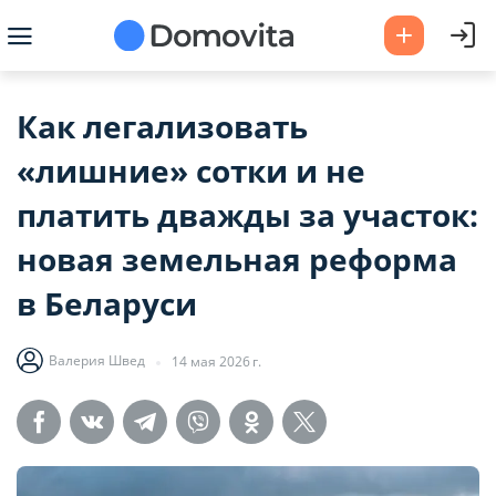
Как легализовать
«лишние» сотки и не
платить дважды за участок:
новая земельная реформа
в Беларуси
Валерия Швед
14 мая 2026 г.