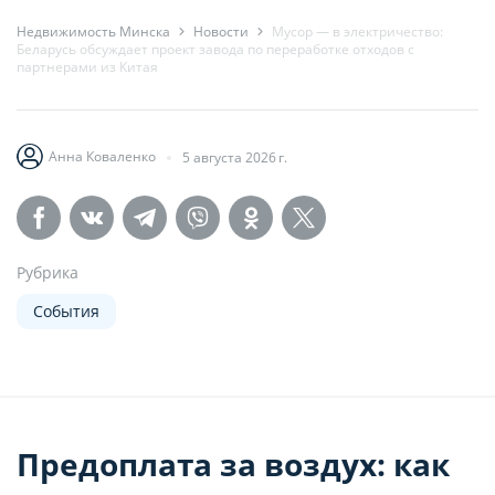
Недвижимость Минска
Новости
Мусор — в электричество:
Беларусь обсуждает проект завода по переработке отходов с
партнерами из Китая
Анна Коваленко
5 августа 2026 г.
Рубрика
События
Предоплата за воздух: как