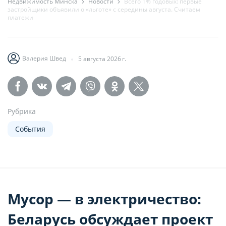
Недвижимость Минска
Новости
Всего 1% годовых: первые
застройщики объявили о «льготе» с середины августа. Считаем
платежи
Валерия Швед
5 августа 2026 г.
Рубрика
События
Мусор — в электричество:
Беларусь обсуждает проект