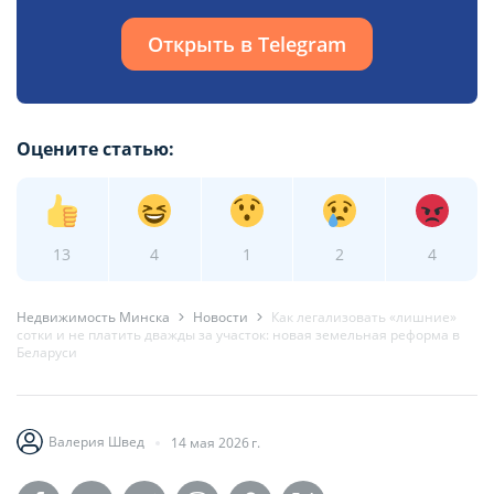
Открыть в Telegram
Оцените статью:
13
4
1
2
4
Недвижимость Минска
Новости
Как легализовать «лишние»
сотки и не платить дважды за участок: новая земельная реформа в
Беларуси
Валерия Швед
14 мая 2026 г.