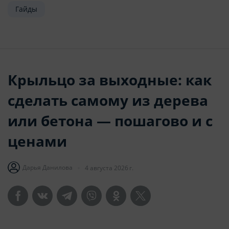
Гайды
Крыльцо за выходные: как
сделать самому из дерева
или бетона — пошагово и с
ценами
Дарья Данилова
4 августа 2026 г.