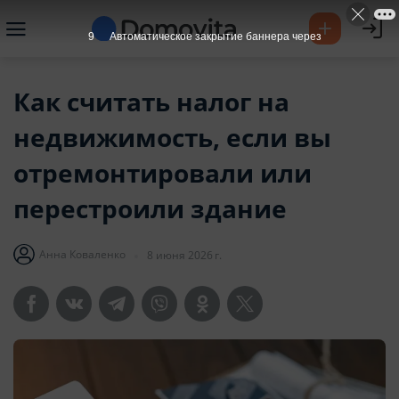
8
Автоматическое закрытие баннера через
Как считать налог на
недвижимость, если вы
отремонтировали или
перестроили здание
Анна Коваленко
8 июня 2026 г.