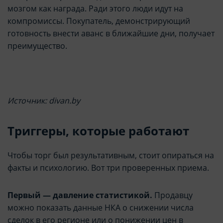
мозгом как награда. Ради этого люди идут на
компромиссы. Покупатель, демонстрирующий
готовность внести аванс в ближайшие дни, получает
преимущество.
Источник: divan.by
Триггеры, которые работают
Чтобы торг был результативным, стоит опираться на
факты и психологию. Вот три проверенных приема.
Первый — давление статистикой.
Продавцу
можно показать данные НКА о снижении числа
сделок в его регионе или о понижении цен в