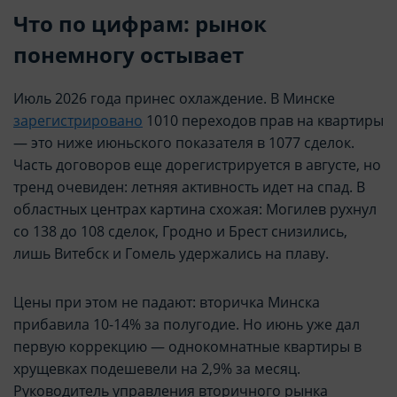
Что по цифрам: рынок
понемногу остывает
Июль 2026 года принес охлаждение. В Минске
зарегистрировано
1010 переходов прав на квартиры
— это ниже июньского показателя в 1077 сделок.
Часть договоров еще дорегистрируется в августе, но
тренд очевиден: летняя активность идет на спад. В
областных центрах картина схожая: Могилев рухнул
со 138 до 108 сделок, Гродно и Брест снизились,
лишь Витебск и Гомель удержались на плаву.
Цены при этом не падают: вторичка Минска
прибавила 10-14% за полугодие. Но июнь уже дал
первую коррекцию — однокомнатные квартиры в
хрущевках подешевели на 2,9% за месяц.
Руководитель управления вторичного рынка