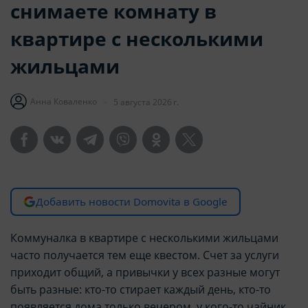
снимаете комнату в
квартире с несколькими
жильцами
Анна Коваленко
5 августа 2026 г.
Добавить новости Domovita в Google
Коммуналка в квартире с несколькими жильцами
часто получается тем еще квестом. Счет за услуги
приходит общий, а привычки у всех разные могут
быть разные: кто-то стирает каждый день, кто-то
появляется дома только вечером, у кого-то чайник