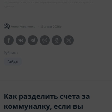
недвижимость, если вы отремонтировали или перестроили
здание
Анна Коваленко
8 июня 2026 г.
Рубрика
Гайды
Как разделить счета за
коммуналку, если вы