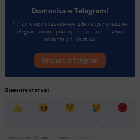
Domovita в Telegram!
Читайте про недвижимость Беларуси в нашем
Telegram: новостройки, необычные объекты,
новости и аналитика.
Открыть в Telegram
Оцените статью:
0
1
0
2
6
Недвижимость Минска
Новости
Как считать налог на