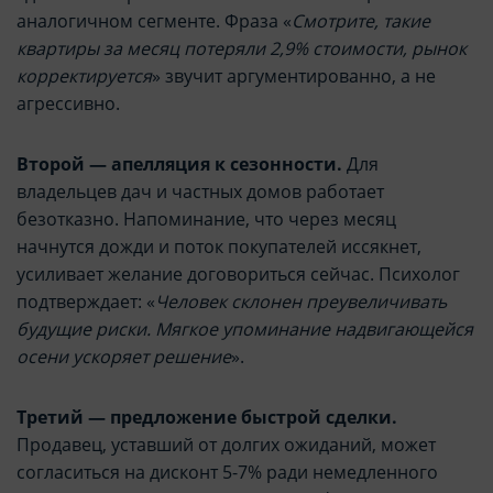
аналогичном сегменте. Фраза «
Смотрите, такие
квартиры за месяц потеряли 2,9% стоимости, рынок
корректируется
» звучит аргументированно, а не
агрессивно.
Второй — апелляция к сезонности.
Для
владельцев дач и частных домов работает
безотказно. Напоминание, что через месяц
начнутся дожди и поток покупателей иссякнет,
усиливает желание договориться сейчас. Психолог
подтверждает: «
Человек склонен преувеличивать
будущие риски. Мягкое упоминание надвигающейся
осени ускоряет решение
».
Третий — предложение быстрой сделки.
Продавец, уставший от долгих ожиданий, может
согласиться на дисконт 5-7% ради немедленного