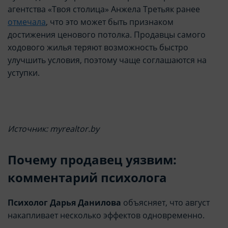
агентства «Твоя столица» Анжела Третьяк ранее
отмечала
, что это может быть признаком
достижения ценового потолка. Продавцы самого
ходового жилья теряют возможность быстро
улучшить условия, поэтому чаще соглашаются на
уступки.
Источник: myrealtor.by
Почему продавец уязвим:
комментарий психолога
Психолог Дарья Данилова
объясняет, что август
накапливает несколько эффектов одновременно.