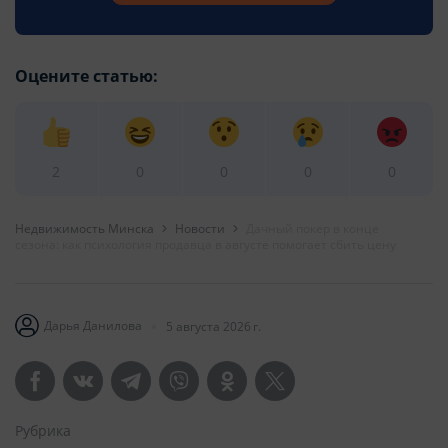
Оцените статью:
2
0
0
0
0
Недвижимость Минска
Новости
Дачный покер в конце
сезона: как психология продавца в августе помогает сбить цену
Дарья Данилова
5 августа 2026 г.
Рубрика