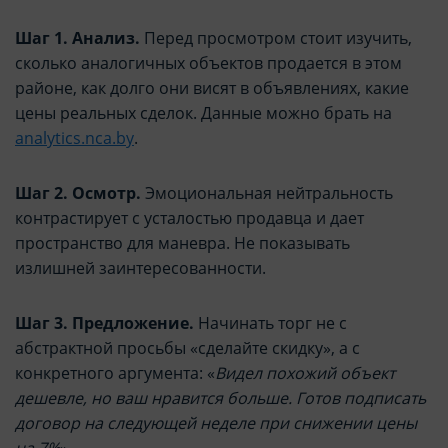
Шаг 1. Анализ.
Перед просмотром стоит изучить,
сколько аналогичных объектов продается в этом
районе, как долго они висят в объявлениях, какие
цены реальных сделок. Данные можно брать на
analytics.nca.by
.
Шаг 2. Осмотр.
Эмоциональная нейтральность
контрастирует с усталостью продавца и дает
пространство для маневра. Не показывать
излишней заинтересованности.
Шаг 3. Предложение.
Начинать торг не с
абстрактной просьбы «сделайте скидку», а с
конкретного аргумента: «
Видел похожий объект
дешевле, но ваш нравится больше. Готов подписать
договор на следующей неделе при снижении цены
на 7%
».