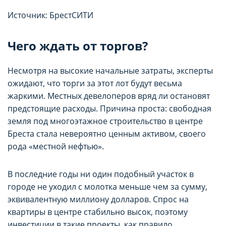
Источник: БрестСИТИ
Чего ждать от торгов?
Несмотря на высокие начальные затраты, эксперты
ожидают, что торги за этот лот будут весьма
жаркими. Местных девелоперов вряд ли остановят
предстоящие расходы. Причина проста: свободная
земля под многоэтажное строительство в центре
Бреста стала невероятно ценным активом, своего
рода «местной нефтью».
В последние годы ни один подобный участок в
городе не уходил с молотка меньше чем за сумму,
эквивалентную миллиону долларов. Спрос на
квартиры в центре стабильно высок, поэтому
инвестиции в такие проекты, как правило,