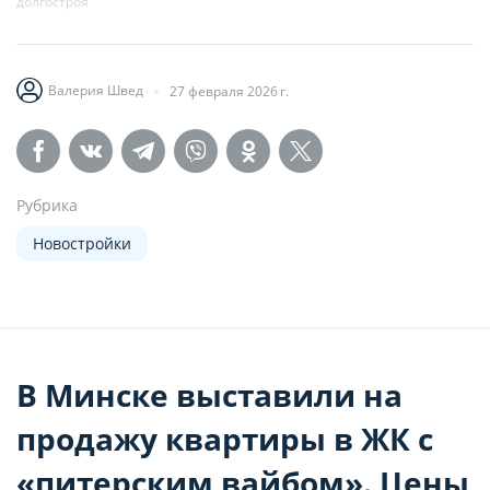
долгостроя
Валерия Швед
27 февраля 2026 г.
Рубрика
Новостройки
В Минске выставили на
продажу квартиры в ЖК с
«питерским вайбом». Цены