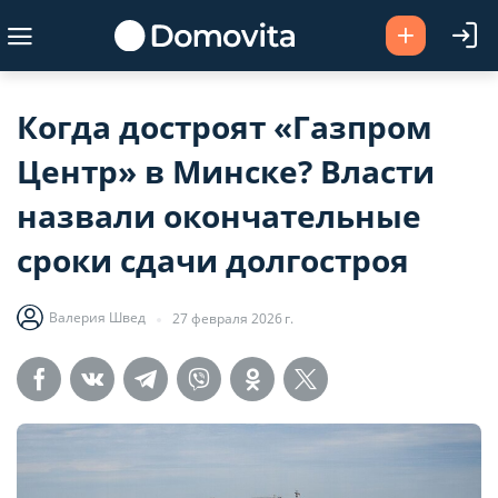
Когда достроят «Газпром
Центр» в Минске? Власти
назвали окончательные
сроки сдачи долгостроя
Валерия Швед
27 февраля 2026 г.