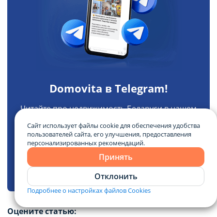
Domovita в Telegram!
Читайте про недвижимость Беларуси в нашем
Telegram: новостройки, необычные объекты,
Сайт использует файлы cookie для обеспечения удобства
новости и аналитика.
пользователей сайта, его улучшения, предоставления
персонализированных рекомендаций.
Принять
Открыть в Telegram
Отклонить
Подробнее о настройках файлов Cookies
Оцените статью: