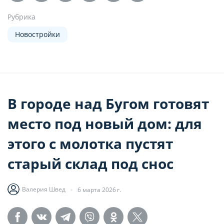
Рубрика
Новостройки
В городе над Бугом готовят
место под новый дом: для
этого с молотка пустят
старый склад под снос
Валерия Швед
6 марта 2026 г.