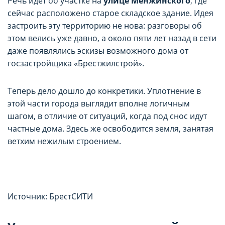
Речь идет об участке на
улице Менжинского
, где
сейчас расположено старое складское здание. Идея
застроить эту территорию не нова: разговоры об
этом велись уже давно, а около пяти лет назад в сети
даже появлялись эскизы возможного дома от
госзастройщика «Брестжилстрой».
Теперь дело дошло до конкретики. Уплотнение в
этой части города выглядит вполне логичным
шагом, в отличие от ситуаций, когда под снос идут
частные дома. Здесь же освободится земля, занятая
ветхим нежилым строением.
Источник: БрестСИТИ