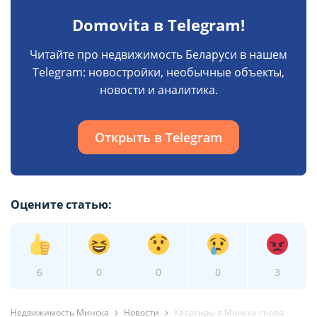
Domovita в Telegram!
Читайте про недвижимость Беларуси в нашем
Telegram: новостройки, необычные объекты,
новости и аналитика.
Открыть в Telegram
Оцените статью:
6
0
0
0
3
Недвижимость Минска
Новости
Квартиры в Минске снова