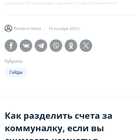
дорожают: что происходит с ценами и когда это закончится?
Валерия Швед
16 октября 2025 г.
Рубрика
Гайды
Как разделить счета за
коммуналку, если вы