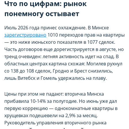
Что по цифрам: рынок
понемногу остывает
Июль 2026 года принес охлаждение. В Минске
зарегистрировано
1010 переходов прав на квартиры
— это ниже июньского показателя в 1077 сделок.
Часть договоров еще дорегистрируется в августе, но
тренд очевиден: летняя активность идет на спад. В
областных центрах картина схожая: Могилев рухнул
со 138 до 108 сделок, Гродно и Брест снизились,
лишь Витебск и Гомель удержались на плаву.
Цены при этом не падают: вторичка Минска
прибавила 10-14% за полугодие. Но июнь уже дал
первую коррекцию — однокомнатные квартиры в
хрущевках подешевели на 2,9% за месяц.
Руководитель управления вторичного рынка