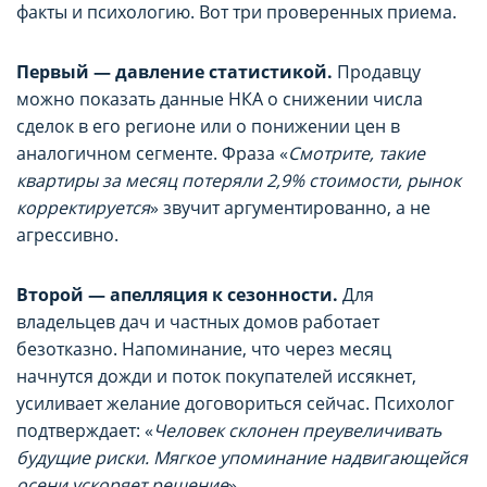
факты и психологию. Вот три проверенных приема.
Первый — давление статистикой.
Продавцу
можно показать данные НКА о снижении числа
сделок в его регионе или о понижении цен в
аналогичном сегменте. Фраза «
Смотрите, такие
квартиры за месяц потеряли 2,9% стоимости, рынок
корректируется
» звучит аргументированно, а не
агрессивно.
Второй — апелляция к сезонности.
Для
владельцев дач и частных домов работает
безотказно. Напоминание, что через месяц
начнутся дожди и поток покупателей иссякнет,
усиливает желание договориться сейчас. Психолог
подтверждает: «
Человек склонен преувеличивать
будущие риски. Мягкое упоминание надвигающейся
осени ускоряет решение
».