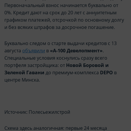
Первоначальный взнос начинается буквально от
0%. Кредит дают на срок до 20 лет с аннуитетным
графиком платежей, отсрочкой по основному долгу
и без всяких штрафов за досрочное погашение.
Буквально следом о старте выдачи кредитов с 13
августа
объявили
в
«А-100 Девелопмент»
.
Специальные условия коснулись сразу всего
портфеля застройщика: от
Новой Боровой и
Зеленой Гавани
до премиум-комплекса
DEPO
в
центре Минска.
Источник: Полесьежилстрой
Схема здесь аналогичная: первые 24 месяца