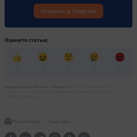
Открыть в Telegram
Оцените статью:
1
0
0
0
0
Недвижимость Минска
Новости
Лист ожидания на
полмиллиона семей: как на самом деле движется очередь на
жилье в Беларуси
Валерия Швед
15 мая 2026 г.