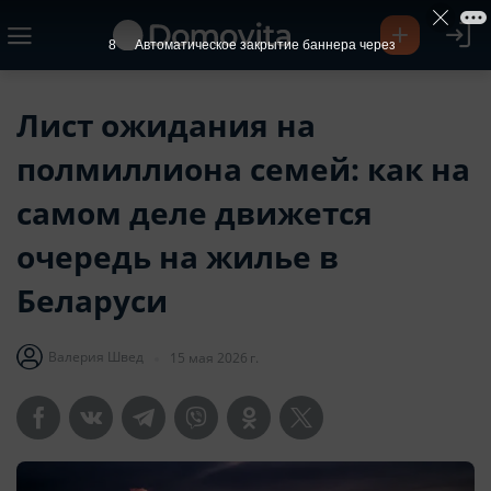
7
Автоматическое закрытие баннера через
Лист ожидания на
полмиллиона семей: как на
самом деле движется
очередь на жилье в
Беларуси
Валерия Швед
15 мая 2026 г.