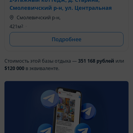
Смолевичский р-н, ул. Центральная
Смолевичский р-н,
421м
2
Подробнее
Стоимость этой базы отдыха —
351 168 рублей
или
$120 000
в эквиваленте.