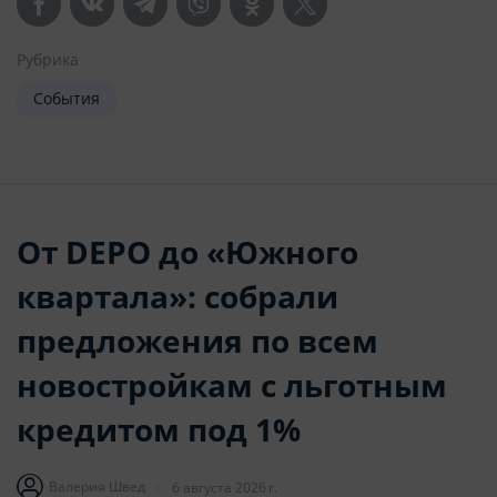
Рубрика
События
От DEPO до «Южного
квартала»: собрали
предложения по всем
новостройкам с льготным
кредитом под 1%
Валерия Швед
6 августа 2026 г.