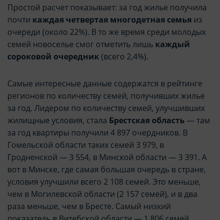
Простой расчет показывает: за год жилье получила
почти
каждая четвертая многодетная семья
из
очереди (около 22%). В то же время среди молодых
семей новоселье смог отметить лишь
каждый
сороковой очередник
(всего 2,4%).
Самые интересные данные содержатся в рейтинге
регионов по количеству семей, получивших жилье
за год. Лидером по количеству семей, улучшивших
жилищные условия, стала
Брестская область
— там
за год квартиры получили 4 897 очердников. В
Гомельской области таких семей 3 979, в
Гродненской — 3 554, в Минской области — 3 391. А
вот в Минске, где самая большая очередь в стране,
условия улучшили всего 2 108 семей. Это меньше,
чем в Могилевской области (2 157 семей), и в два
раза меньше, чем в Бресте. Самый низкий
показатель в Витебской области — 1 806 семей.