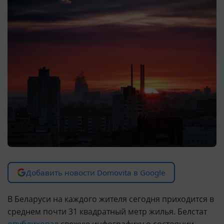
Добавить новости Domovita в Google
В Беларуси на каждого жителя сегодня приходится в
среднем почти 31 квадратный метр жилья. Белстат
опубликовал
свежую инфографику о состоянии