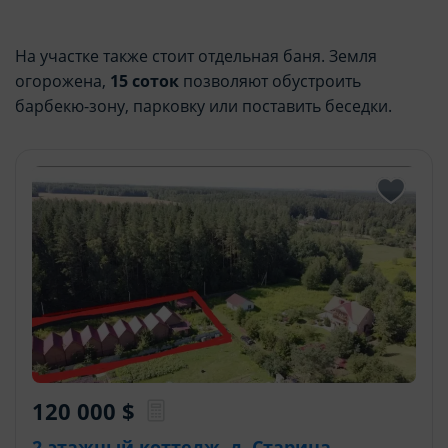
На участке также стоит отдельная баня. Земля
огорожена,
15 соток
позволяют обустроить
барбекю-зону, парковку или поставить беседки.
120 000
$
2-этажный коттедж, д. Старина,