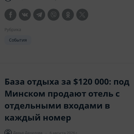
Рубрика
События
База отдыха за $120 000: под
Минском продают отель с
отдельными входами в
каждый номер
Дарья Данилова
6 августа 2026 г.