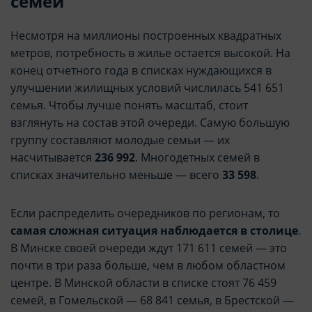
семей
Несмотря на миллионы построенных квадратных
метров, потребность в жилье остается высокой. На
конец отчетного года в списках нуждающихся в
улучшении жилищных условий числилась 541 651
семья. Чтобы лучше понять масштаб, стоит
взглянуть на состав этой очереди. Самую большую
группу составляют молодые семьи — их
насчитывается
236 992
. Многодетных семей в
списках значительно меньше — всего
33 598
.
Если распределить очередников по регионам, то
самая сложная ситуация наблюдается в столице
.
В Минске своей очереди ждут 171 611 семей — это
почти в три раза больше, чем в любом областном
центре. В Минской области в списке стоят 76 459
семей, в Гомельской — 68 841 семья, в Брестской —