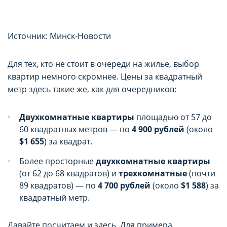
Источник: Минск-Новости
Для тех, кто не стоит в очереди на жилье, выбор
квартир немного скромнее. Цены за квадратный
метр здесь такие же, как для очередников:
Двухкомнатные квартиры
площадью от 57 до
60 квадратных метров — по
4 900 рублей
(около
$1 655
) за квадрат.
Более просторные
двухкомнатные квартиры
(от 62 до 68 квадратов) и
трехкомнатные
(почти
89 квадратов) — по
4 700 рублей
(около
$1 588
) за
квадратный метр.
Давайте посчитаем и здесь. Для примера,