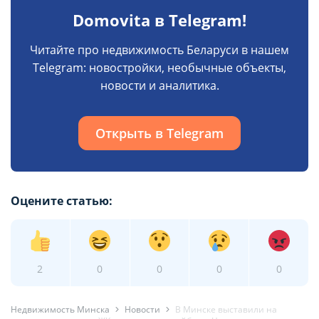
Domovita в Telegram!
Читайте про недвижимость Беларуси в нашем
Telegram: новостройки, необычные объекты,
новости и аналитика.
Открыть в Telegram
Оцените статью:
2
0
0
0
0
Недвижимость Минска
Новости
В Минске выставили на