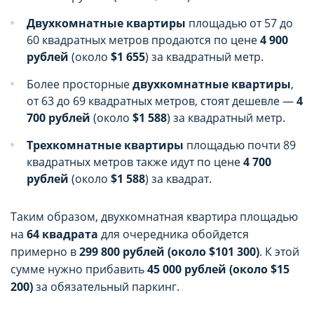
Двухкомнатные квартиры
площадью от 57 до
60 квадратных метров продаются по цене
4 900
рублей
(около
$1 655
) за квадратный метр.
Более просторные
двухкомнатные квартиры
,
от 63 до 69 квадратных метров, стоят дешевле —
4
700 рублей
(около
$1 588
) за квадратный метр.
Трехкомнатные квартиры
площадью почти 89
квадратных метров также идут по цене
4 700
рублей
(около
$1 588
) за квадрат.
Таким образом, двухкомнатная квартира площадью
на
64 квадрата
для очередника обойдется
примерно в
299 800 рублей (около $101 300)
. К этой
сумме нужно прибавить
45 000 рублей (около $15
200)
за обязательный паркинг.