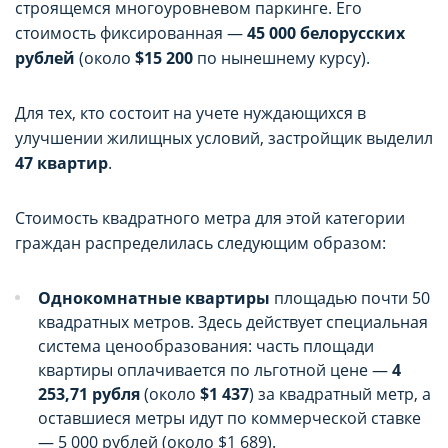
строящемся многоуровневом паркинге. Его
стоимость фиксированная —
45 000 белорусских
рублей
(около
$15 200
по нынешнему курсу).
Для тех, кто состоит на учете нуждающихся в
улучшении жилищных условий, застройщик выделил
47 квартир
.
Стоимость квадратного метра для этой категории
граждан распределилась следующим образом:
Однокомнатные квартиры
площадью почти 50
квадратных метров. Здесь действует специальная
система ценообразования: часть площади
квартиры оплачивается по льготной цене —
4
253,71 рубля
(около
$1 437
) за квадратный метр, а
оставшиеся метры идут по коммерческой ставке
— 5 000 рублей (около $1 689).