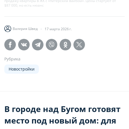
продажу квартиры в ЖК с «питерским вайбом». Цены стартуют от
$87 000, но есть нюанс
Валерия Швед
17 марта 2026 г.
Рубрика
Новостройки
В городе над Бугом готовят
место под новый дом: для