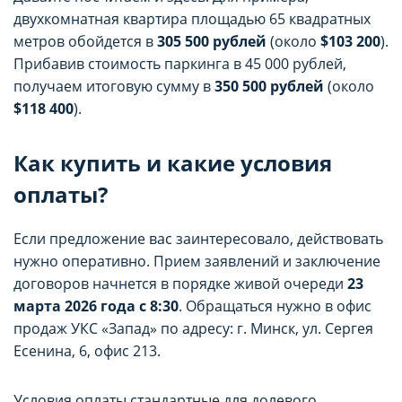
двухкомнатная квартира площадью 65 квадратных
метров обойдется в
305 500 рублей
(около
$103 200
).
Прибавив стоимость паркинга в 45 000 рублей,
получаем итоговую сумму в
350 500 рублей
(около
$118 400
).
Как купить и какие условия
оплаты?
Если предложение вас заинтересовало, действовать
нужно оперативно. Прием заявлений и заключение
договоров начнется в порядке живой очереди
23
марта 2026 года с 8:30
. Обращаться нужно в офис
продаж УКС «Запад» по адресу: г. Минск, ул. Сергея
Есенина, 6, офис 213.
Условия оплаты стандартные для долевого