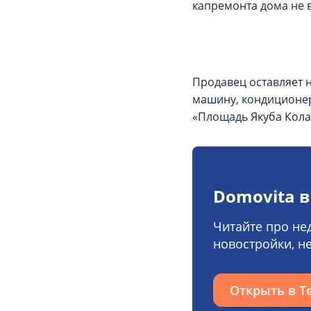
капремонта дома не 
Продавец оставляет 
машину, кондиционер
«Площадь Якуба Кола
Domovita в
Читайте про не
новостройки, н
Открыть в T