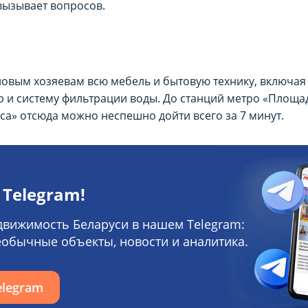
вызывает вопросов.
новым хозяевам всю мебель и бытовую технику, включа
 и систему фильтрации воды. До станций метро «Площа
са» отсюда можно неспешно дойти всего за 7 минут.
 Telegram!
движимость Беларуси в нашем Telegram:
еобычные объекты, новости и аналитика.
elegram