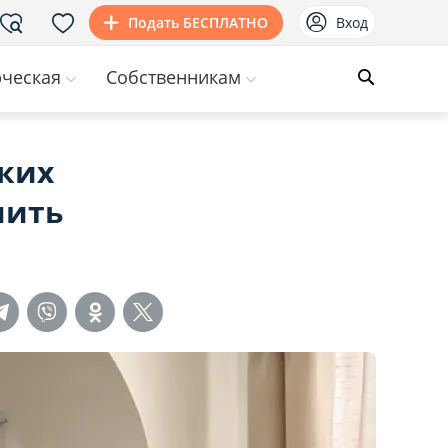
Подать БЕСПЛАТНО
Вход
ческая
Собственникам
ких
пить