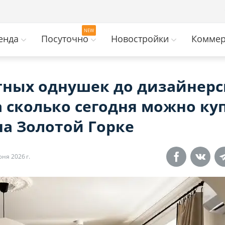
енда
Посуточно
Новостройки
Коммер
тных однушек до дизайнерс
а сколько сегодня можно ку
на Золотой Горке
ня 2026 г.