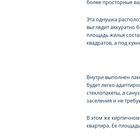
более просторные ва
Эта однушка располо
выглядит аккуратно б
площадь жилья соста
квадратов, а под кух
Внутри выполнен лак
будет легко адаптиро
стеклопакеты, а сану
заселения и не требу
В этом же кирпичном
квартира. Ее площад