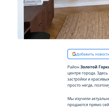
Добавить новости
Район
Золотой Горк
центре города. Здесь
застройки и красивых
просто негде, поэтом
Мы изучили актуальн
продаются прямо сей