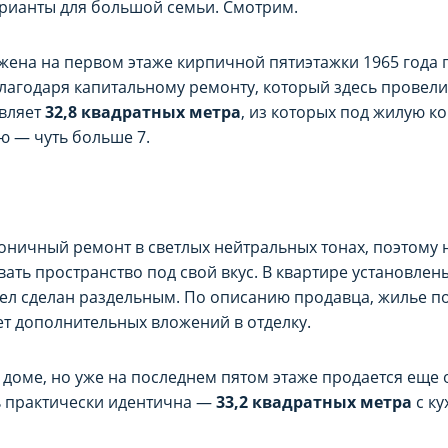
рианты для большой семьи. Смотрим.
жена на первом этаже кирпичной пятиэтажки 1965 года 
лагодаря капитальному ремонту, который здесь провели
вляет
32,8 квадратных метра
, из которых под жилую к
ню — чуть больше 7.
оничный ремонт в светлых нейтральных тонах, поэтому 
вать пространство под свой вкус. В квартире установле
зел сделан раздельным. По описанию продавца, жилье п
ет дополнительных вложений в отделку.
 доме, но уже на последнем пятом этаже продается еще
ь практически идентична —
33,2 квадратных метра
с ку