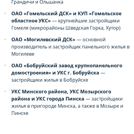
Грандичи и Ольшанка
ОАО «Гомельский ДСК» и КУП «Гомельское
областное УКС»
— крупнейшие застройщики
Гомеля (микрорайоны Шведская Горка, Хутор)
ОАО «Могилевский ДСК»
— основной
производитель и застройщик панельного жилья в
Могилеве
ОАО «Бобруйский завод крупнопанельного
домостроения» и УКС г. Бобруйска
—
застройщики жилья в Бобруйске
УКС Минского района, УКС Мозырского
района и УКС города Пинска
— застройщики
жилья в пригороде Минска, а также в Мозыре и
Пинске