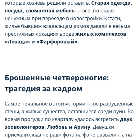
которые хозяева решили оставить.
Старая одежда,
посуда, сломанная мебель
— все это стало
ненужным при переезде в новостройки. Кстати,
жилье бывшим владельцам домов давали в весьма
престижных локациях вроде
жилых комплексов
«Левада» и «Фарфоровый»
.
Брошенные четвероногие:
трагедия за кадром
Самое печальное в этой истории — не разрушенные
стены, а живые существа, оставшиеся среди руин. Во
время прогулки по кварталу удалось встретить
двух
зооволонтеров, Любовь и Арину
. Девушки
приехали сюда не ради фото на фоне развалин, а на