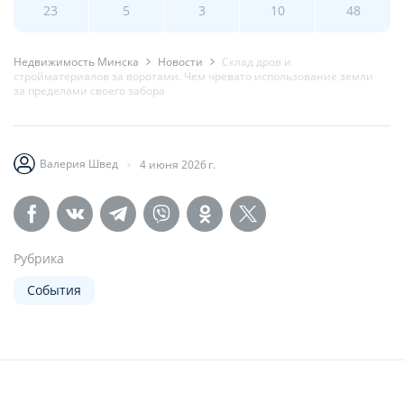
23
5
3
10
48
Недвижимость Минска
Новости
Склад дров и
стройматериалов за воротами. Чем чревато использование земли
за пределами своего забора
Валерия Швед
4 июня 2026 г.
Рубрика
События