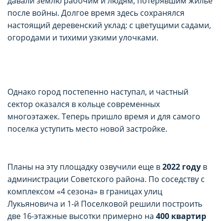
давали землю рабочим и людям, потерявшим жилье
после войны. Долгое время здесь сохранялся
настоящий деревенский уклад: с цветущими садами,
огородами и тихими узкими улочками.
Однако город постепенно наступал, и частный
сектор оказался в кольце современных
многоэтажек. Теперь пришло время и для самого
поселка уступить место новой застройке.
Планы на эту площадку озвучили еще в
2022 году
в
администрации Советского района. По соседству с
комплексом «4 сезона» в границах улиц
Лукьяновича и 1-й Поселковой решили построить
две 16-этажные высотки примерно на
400 квартир