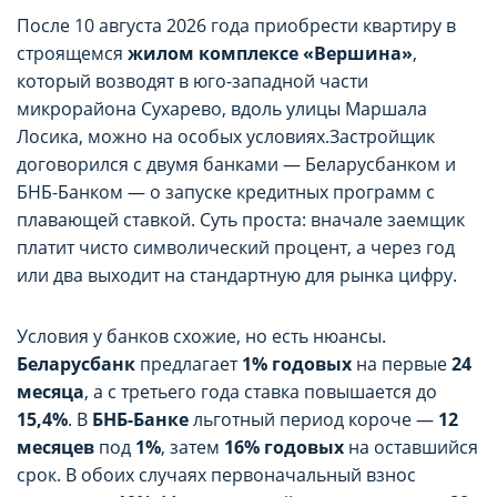
После 10 августа 2026 года приобрести квартиру в
строящемся
жилом комплексе «Вершина»
,
который возводят в юго-западной части
микрорайона Сухарево, вдоль улицы Маршала
Лосика, можно на особых условиях.Застройщик
договорился с двумя банками — Беларусбанком и
БНБ-Банком — о запуске кредитных программ с
плавающей ставкой. Суть проста: вначале заемщик
платит чисто символический процент, а через год
или два выходит на стандартную для рынка цифру.
Условия у банков схожие, но есть нюансы.
Беларусбанк
предлагает
1% годовых
на первые
24
месяца
, а с третьего года ставка повышается до
15,4%
. В
БНБ-Банке
льготный период короче —
12
месяцев
под
1%
, затем
16% годовых
на оставшийся
срок. В обоих случаях первоначальный взнос