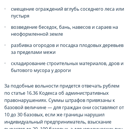
смещение ограждений вглубь соседнего леса или
пустыря
возведение беседок, бань, навесов и сараев на
неоформленной земле
разбивка огородов и посадка плодовых деревьев
за пределами межи
складирование строительных материалов, дров и
бытового мусора у дороги
За подобные вольности придется отвечать рублем
по статье 16.36 Кодекса об административных
правонарушениях. Суммы штрафов привязаны к
базовой величине — для граждан они составляют от
10 до 30 базовых, если же границы нарушил
индивидуальный предприниматель, взыскание
вырастет до 20–100 базовых, а для юридических лиц