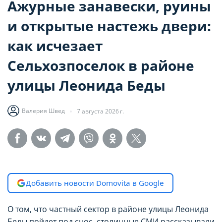
Ажурные занавески, руины
и открытые настежь двери:
как исчезает
Сельхозпоселок в районе
улицы Леонида Беды
Валерия Швед
7 августа 2026 г.
Добавить новости Domovita в Google
О том, что частный сектор в районе улицы Леонида
Беды пойдет под снос, столичные СМИ рассказывали