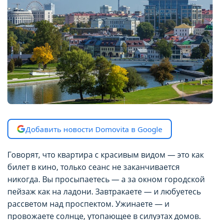
Добавить новости Domovita в Google
Говорят, что квартира с красивым видом — это как
билет в кино, только сеанс не заканчивается
никогда. Вы просыпаетесь — а за окном городской
пейзаж как на ладони. Завтракаете — и любуетесь
рассветом над проспектом. Ужинаете — и
провожаете солнце, утопающее в силуэтах домов.