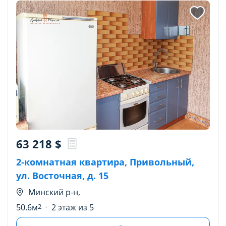
63 218
$
2-комнатная квартира, Привольный,
ул. Восточная, д. 15
Минский р-н,
50.6м
2
2 этаж из 5