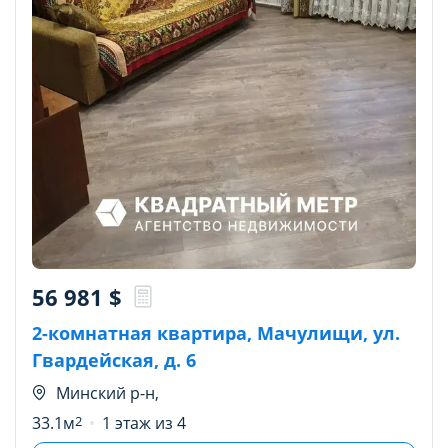
56 981
$
2-комнатная квартира, Мачулищи, ул.
Гвардейская, д. 6
Минский р-н,
33.1м
2
1 этаж из 4