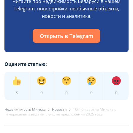
Читайте про недвижимость Беларуси в нашем
Telegram: новостройки, необычные объекты,
новости и аналитика.
Открыть в Telegram
Оцените статью:
3
0
0
0
0
Недвижимость Минска
Новости
ТОП-6 квартир Минска с
панорамными видами: лучшие предложения 2025 года