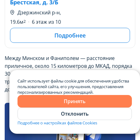
Брестская, д. 3/Б
Дзержинский р-н,
19.6м
2
6 этаж из 10
Подробнее
Между Минском и Фаниполем — расстояние
приличное, около 15 километров до МКАД, порядка
30 километров — до центра столицы. Но
транспортное сообщение налажено хорошо, и на
Сайт использует файлы cookie для обеспечения удобства
пользователей сайта, его улучшения, предоставления
дорогу обычно уходит примерно 30-40 минут.
персонализированных рекомендаций.
Принять
Отклонить
Подробнее о настройках файлов Cookies