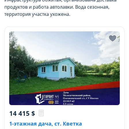
продуктов и работа автолавки. Вода сезонная,
территория участка ухожена.
14 415
$
1-этажная дача, ст. Кветка