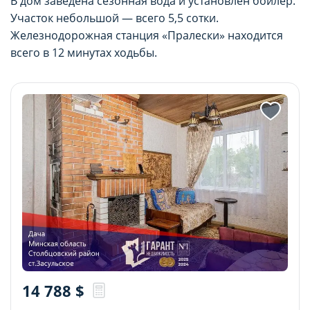
В дом заведена сезонная вода и установлен бойлер.
Участок небольшой — всего 5,5 сотки.
Железнодорожная станция «Пралески» находится
всего в 12 минутах ходьбы.
14 788
$