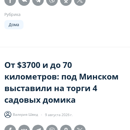
Рубрика
Дома
От $3700 и до 70
километров: под Минском
выставили на торги 4
садовых домика
Валерия Швед
9 августа 2026 г.