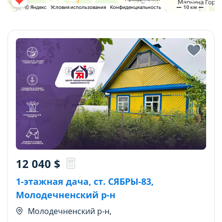
12 040
$
1-этажная дача, ст. СЯБРЫ-83,
Молодечненский р-н
Молодечненский р-н,