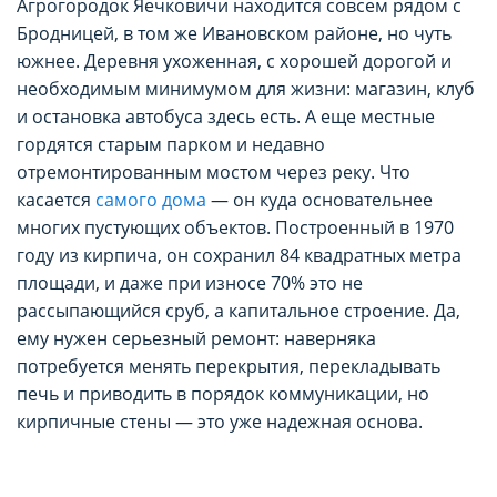
Агрогородок Яечковичи находится совсем рядом с
Бродницей, в том же Ивановском районе, но чуть
южнее. Деревня ухоженная, с хорошей дорогой и
необходимым минимумом для жизни: магазин, клуб
и остановка автобуса здесь есть. А еще местные
гордятся старым парком и недавно
отремонтированным мостом через реку. Что
касается
самого дома
— он куда основательнее
многих пустующих объектов. Построенный в 1970
году из кирпича, он сохранил 84 квадратных метра
площади, и даже при износе 70% это не
рассыпающийся сруб, а капитальное строение. Да,
ему нужен серьезный ремонт: наверняка
потребуется менять перекрытия, перекладывать
печь и приводить в порядок коммуникации, но
кирпичные стены — это уже надежная основа.