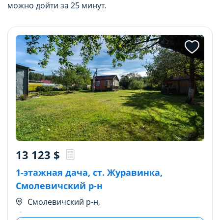
можно дойти за 25 минут.
13 123
$
1-этажная дача, ст. Журавинка,
Смолевичский р-н
Смолевичский р-н,