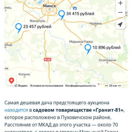
Самая дешевая дача предстоящего аукциона
находится
в
садовом товариществе «Гранит-81»
,
которое расположено в Пуховичском районе.
Расстояние от МКАД до этого участка — около 70
километров, а дорога в сторону Марьиной Горки