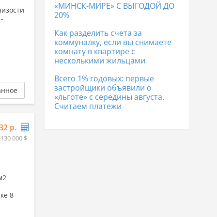
«МИНСК-МИРЕ» С ВЫГОДОЙ ДО
лизости
20%
-
Как разделить счета за
коммуналку, если вы снимаете
комнату в квартире с
несколькими жильцами
Всего 1% годовых: первые
застройщики объявили о
анное
«льготе» с середины августа.
Считаем платежи
32 р.
 130 000 $
м2
ке 8