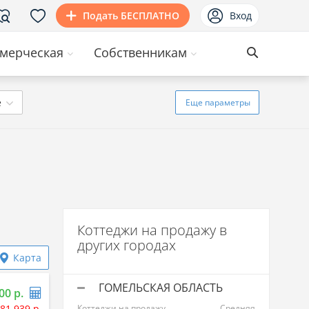
Подать БЕСПЛАТНО
Вход
мерческая
Собственникам
ё
Еще
параметры
Коттеджи на продажу в
других городах
Карта
ГОМЕЛЬСКАЯ ОБЛАСТЬ
00 р.
81 939 р.
Коттеджи на продажу
Средняя