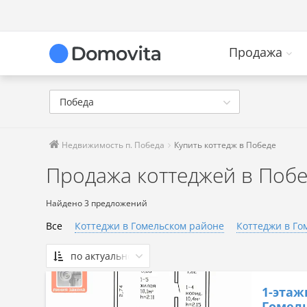
Продажа
Победа
Недвижимость п. Победа
Купить коттедж в Победе
Продажа коттеджей в Поб
Найдено 3 предложений
Все
Коттеджи в Гомельском районе
Коттеджи в Го
по актуальности
По актуальности
1-этаж
Сначала дешевые
Гомель