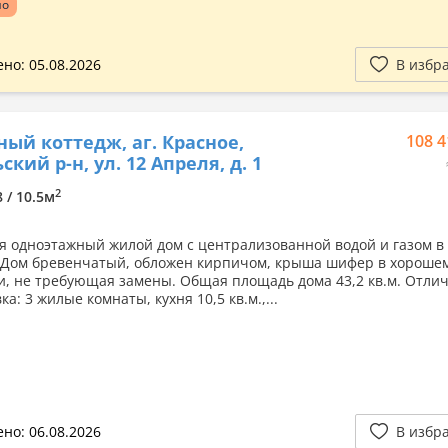
но
но: 05.08.2026
В избр
ный коттедж, аг. Красное,
108 4
кий р-н, ул. 12 Апреля, д. 1
2
8 / 10.5м
я одноэтажный жилой дом с централизованной водой и газом в 
 Дом бревенчатый, обложен кирпичом, крыша шифер в хороше
и, не требующая замены. Общая площадь дома 43,2 кв.м. Отли
а: 3 жилые комнаты, кухня 10,5 кв.м.,...
но: 06.08.2026
В избр