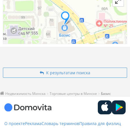
К результатам поиска
Недвижимость Минска
Торговые центры в Минске
Базис
О проекте
Реклама
Словарь терминов
Правила для физлиц