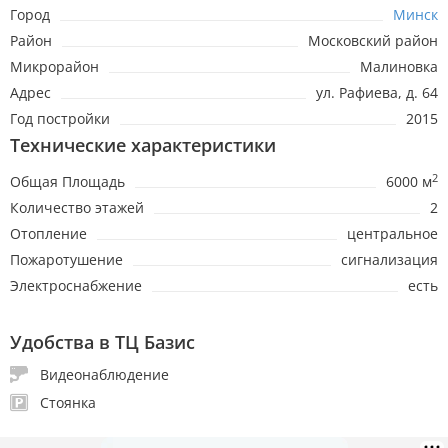
Город
Минск
Район
Московский район
Микрорайон
Малиновка
Адрес
ул. Рафиева, д. 64
Год постройки
2015
Технические характеристики
2
Общая Площадь
6000 м
Количество этажей
2
Отопление
центральное
Пожаротушение
сигнализация
Электроснабжение
есть
Удобства в ТЦ Базис
Видеонаблюдение
Стоянка