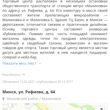
Торговый центр расположен в нескольких остановках
общественного транспорта от станции метро «Малиновка»
по адресу ул. Рафиева, д. 64. Его клиентуру в массе своей
составляют жители прилегающих микрорайонов —
Малиновка-4 и Малиновка-5. Здание ТЦ Базис в Минске —
двухэтажное, отличается свежим и практичным дизайном.
Основу торгового центра составляет универсам
«Рублевский». Помимо него, часть площадей занимают
магазины одежды, точки по продаже электротехники,
швейный и свадебный салоны, зоомагазин и магазин
товаров для спорта. Также торговый центр является местом
досуга для местных жителей: в нем находятся пиццерия,
солярий и нейл-бар.
Код объекта: 16
Обновлено 12.02.2021, опубликовано 26.12.2017
Минск, ул. Рафиева, д. 64
Московский район / Малиновка