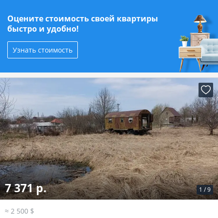
Оцените стоимость своей квартиры
быстро и удобно!
Узнать стоимость
7 371 р.
1
/
9
≈ 2 500 $