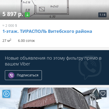
5 897 р.
1
/
4
≈ 2 000 $
1-этаж.
ТИРАСПОЛЬ Витебского района
2
27 м
6.00 соток
Новые объявления по этому фильтру прямо в
вашем Viber
Подписаться