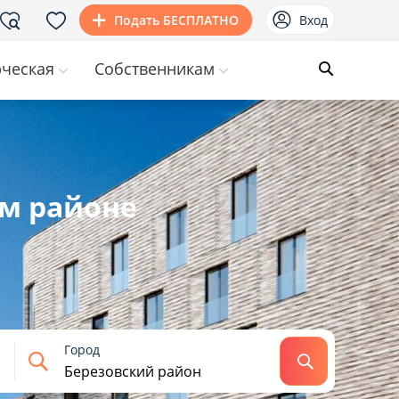
Подать БЕСПЛАТНО
Вход
ческая
Собственникам
м районе
Город
Найти