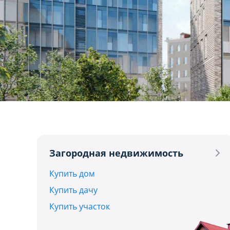
1
Загородная недвижимость
Купить дом
Купить дачу
Купить участок