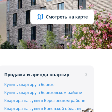
Смотреть на карте
UB
Продажа и аренда квартир
Купить квартиру в Березе
Купить квартиру в Березовском районе
Квартира на сутки в Березовском районе
Квартира на сутки в Брестской области