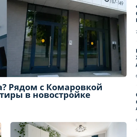
а? Рядом с Комаровкой
ртиры в новостройке
Бронирование квартир
Отправьте запрос, чтобы забронировать