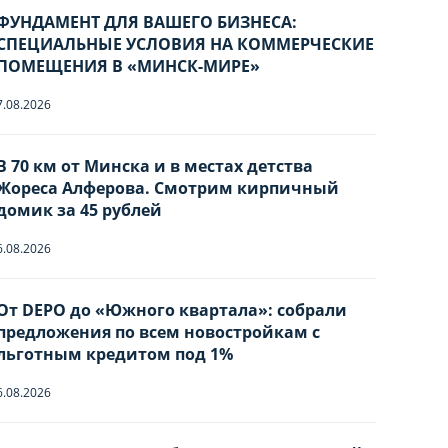
ФУНДАМЕНТ ДЛЯ ВАШЕГО БИЗНЕСА:
СПЕЦИАЛЬНЫЕ УСЛОВИЯ НА КОММЕРЧЕСКИЕ
ПОМЕЩЕНИЯ В «МИНСК-МИРЕ»
7.08.2026
В 70 км от Минска и в местах детства
Жореса Алферова. Смотрим кирпичный
домик за 45 рублей
6.08.2026
От DEPO до «Южного квартала»: собрали
предложения по всем новостройкам с
ы
льготным кредитом под 1%
6.08.2026