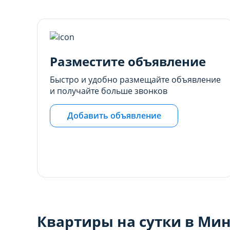
настройках браузера.
настройках браузера.
Разместите объявление
Быстро и удобно размещайте объявление
и получайте больше звонков
Добавить объявление
Квартиры на сутки в Мин