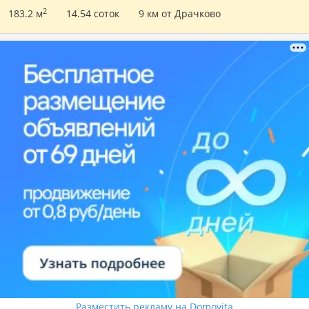
2
183.2 м
14.54 соток
9 км от Драчково
Разместить рекламу на Domovita