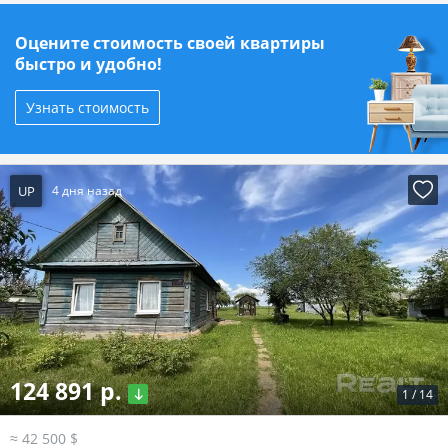
Оцените стоимость своей квартиры
быстро и удобно!
Узнать стоимость
UP
4 дня назад
124 891 р.
1
/
14
≈ 42 500 $