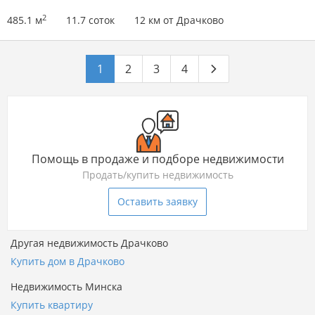
2
485.1 м
11.7 соток
12 км от Драчково
1
2
3
4
Помощь в продаже и подборе недвижимости
Продать/купить недвижимость
Оставить заявку
Другая недвижимость Драчково
Купить дом в Драчково
Недвижимость Минска
Купить квартиру