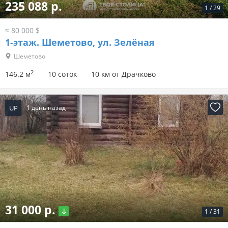
235 088 р.
1
/
29
≈ 80 000 $
1-этаж.
Шеметово, ул. Зелёная
Шеметово
2
146.2 м
10 соток
10 км от Драчково
UP
1 день назад
31 000 р.
1
/
31