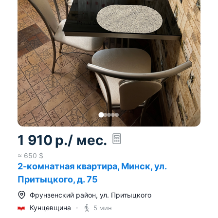
1 910
р.
/ мес.
≈
650
$
2-комнатная квартира, Минск, ул.
Притыцкого, д. 75
Фрунзенский район
,
ул. Притыцкого
Кунцевщина
5 мин