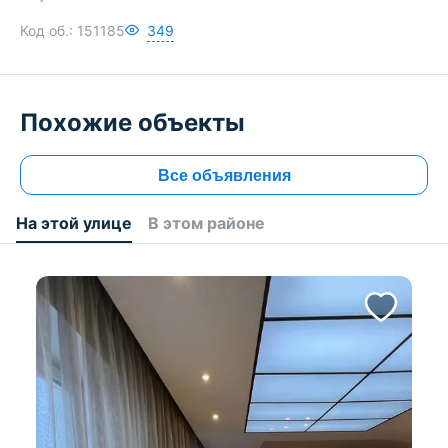
Код об.:
151185
349
Похожие объекты
Все объявления
На этой улице
В этом районе