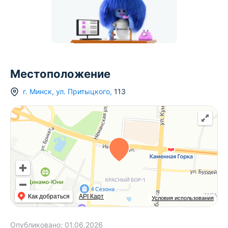
Местоположение
г.
Минск
,
ул. Притыцкого
,
113
Как добраться
API Карт
Условия использования
Опубликовано:
01.06.2026