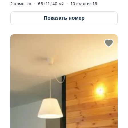
2-комн. кв
65
11
40
м
10
этаж из
16
2
Показать номер