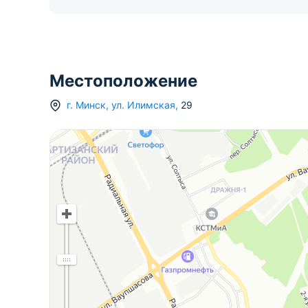
Местоположение
г.
Минск
,
ул. Илимская
,
29