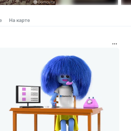
е
На карте