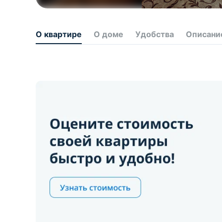
О квартире
О доме
Удобства
Описани