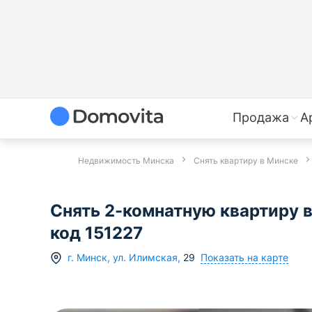
Продажа
А
Недвижимость Минска
Снять квартиру в Минске
Снять 2-комнатную квартиру в 
код 151227
Показать на карте
г.
Минск
,
ул. Илимская
,
29