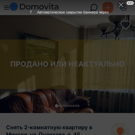
6
Автоматическое закрытие баннера через
ПРОДАНО ИЛИ НЕАКТУАЛЬНО
Снять 2-комнатную квартиру в
Минске, ул. Пулихова, д. 45,