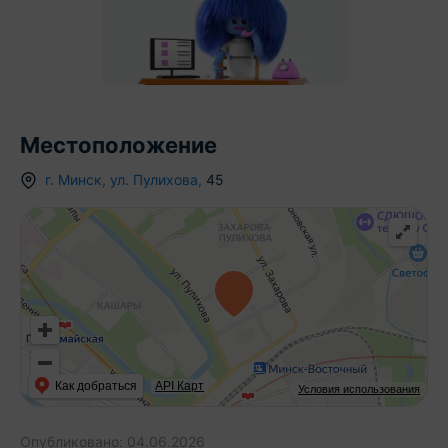
Местоположение
г.
Минск
,
ул. Пулихова
,
45
Как добраться
API Карт
Условия использования
Опубликовано:
04.06.2026