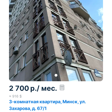
2 700
р.
/ мес.
≈
916
$
3-комнатная квартира, Минск, ул.
Захарова, д. 67/1