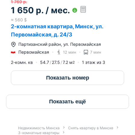
1 769
р.
1 650
р.
/ мес.
≈
560
$
2-комнатная квартира, Минск, ул.
Первомайская, д. 24/3
Партизанский район
,
ул. Первомайская
Первомайская
12 мин
7 мин
2-комн. кв
54.7
27.5
7.2
м
1
этаж из
3
2
Показать номер
Показать ещё
Недвижимость Минска
Снять квартиру в Минске
3-комнатные квартиры