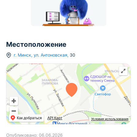
Местоположение
г.
Минск
,
ул. Антоновская
,
30
Как добраться
API Карт
Условия использования
Опубликовано:
06.06.2026