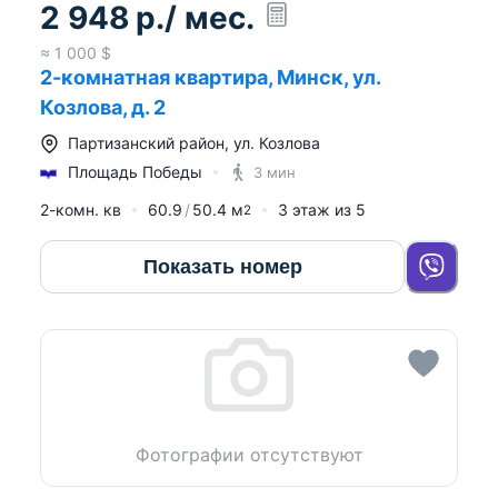
2 948
р.
/ мес.
≈
1 000
$
2-комнатная квартира, Минск, ул.
Козлова, д. 2
Партизанский район
,
ул. Козлова
Площадь Победы
3 мин
2-комн. кв
60.9
50.4
м
3
этаж из
5
2
Показать номер
Фотографии отсутствуют