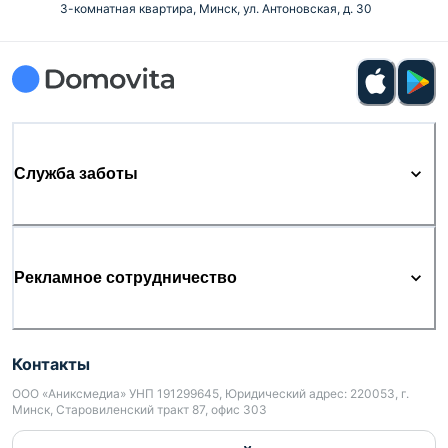
3-комнатная квартира, Минск, ул. Антоновская, д. 30
Служба заботы
Рекламное сотрудничество
Контакты
ООО «Аниксмедиа» УНП 191299645, Юридический адрес: 220053, г.
Минск, Старовиленский тракт 87, офис 303