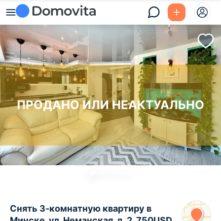
ПРОДАНО ИЛИ НЕАКТУАЛЬНО
Снять 3-комнатную квартиру в
Минске, ул. Неманская, д. 2, 750USD,