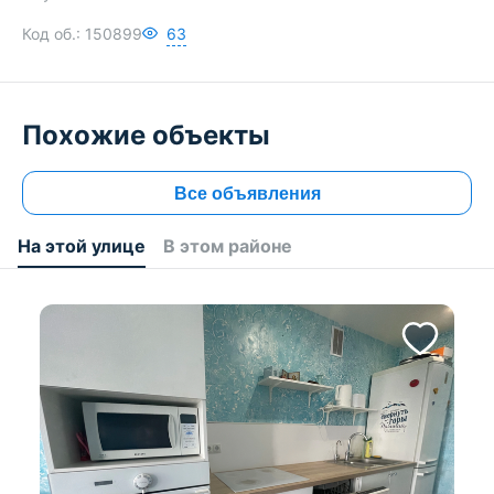
Код об.:
150899
63
Похожие объекты
Все объявления
На этой улице
В этом районе