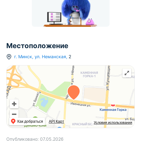
Местоположение
г.
Минск
,
ул. Неманская
,
2
Как добраться
API Карт
Условия использования
Опубликовано:
07.05.2026