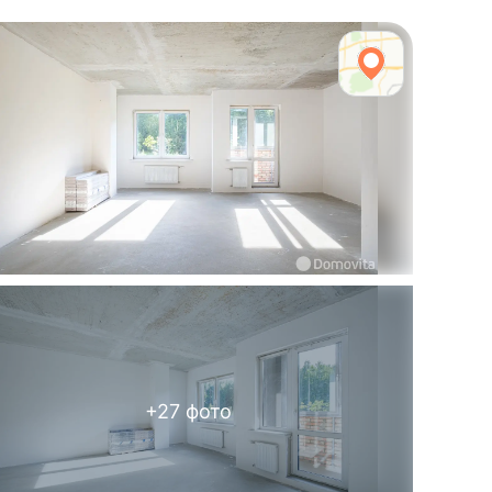
+
27
фото