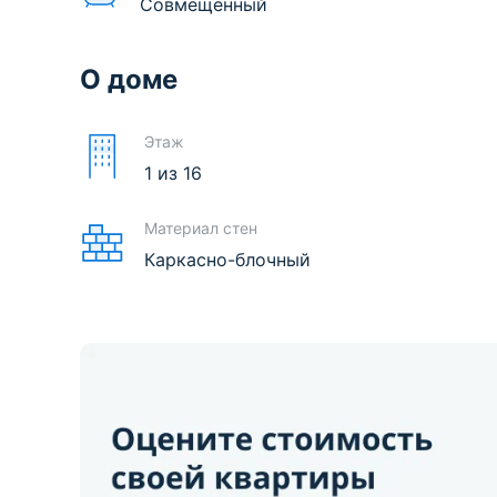
Совмещенный
О доме
Этаж
1
из
16
Материал стен
Каркасно-блочный