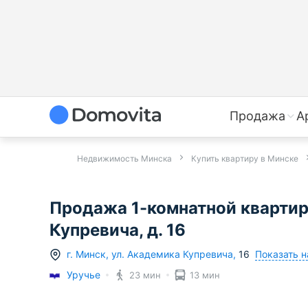
Продажа
А
Недвижимость Минска
Купить квартиру в Минске
Продажа 1-комнатной квартир
Купревича, д. 16
Показать н
г.
Минск
,
ул. Академика Купревича
,
16
Уручье
23 мин
13 мин