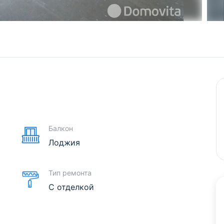
е
Балкон
Лоджия
Тип ремонта
С отделкой