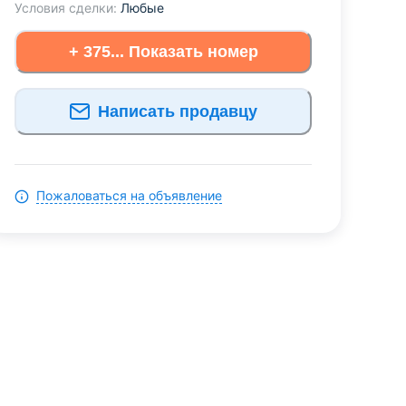
Условия сделки:
Любые
+ 375... Показать номер
Написать продавцу
Пожаловаться на объявление