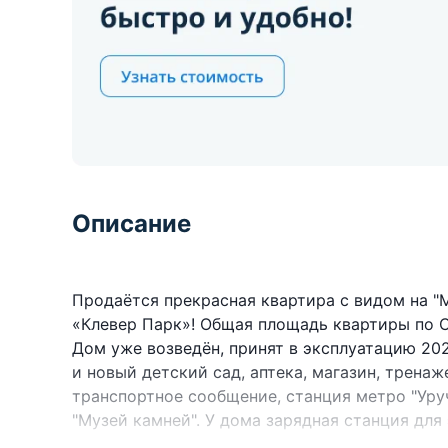
Описание
Продаётся прекрасная квартира с видом на 
«Клевер Парк»! Общая площадь квартиры по СНБ
Дом уже возведён, принят в эксплуатацию 202
и новый детский сад, аптека, магазин, трена
транспортное сообщение, станция метро "Уруч
"Музей камней". У дома зарядная станция для