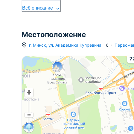
Всё описание
Местоположение
г.
Минск
,
ул. Академика Купревича
,
16
Первома
7