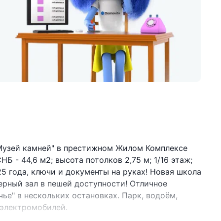
"Музей камней" в престижном Жилом Комплексе
 - 44,6 м2; высота потолков 2,75 м; 1/16 этаж;
5 года, ключи и документы на руках! Новая школа
жерный зал в пешей доступности! Отличное
ье" в нескольких остановках. Парк, водоём,
 электромобилей.