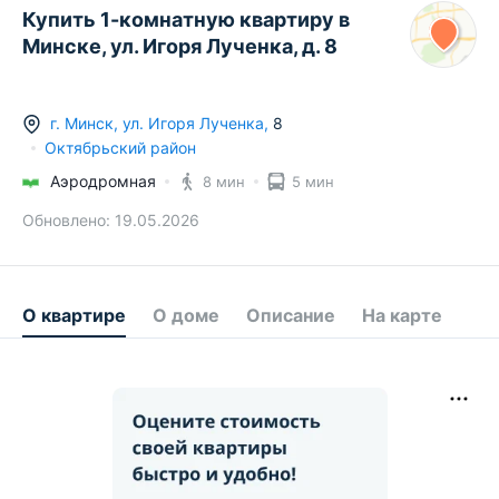
Купить 1-комнатную квартиру в
Минске, ул. Игоря Лученка, д. 8
г.
Минск
,
ул. Игоря Лученка
,
8
Октябрьский район
Аэродромная
8 мин
5 мин
Обновлено:
19.05.2026
О квартире
О доме
Описание
На карте