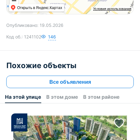
Открыть в Яндекс.Картах
Условия использования
Опубликовано:
19.05.2026
Код об.:
1241102
146
Похожие объекты
Все объявления
На этой улице
В этом доме
В этом районе