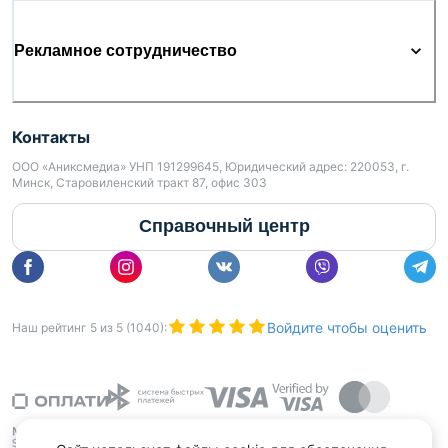
Рекламное сотрудничество
Контакты
ООО «Аниксмедиа» УНП 191299645, Юридический адрес: 220053, г.
Минск, Старовиленский тракт 87, офис 303
Справочный центр
Войдите чтобы оценить
Наш рейтинг
5
из
5
(
1040
):