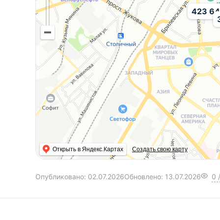
423 6
Открыть в Яндекс.Картах
Создать свою карту
Опубликовано:
02.07.2026
Обновлено:
13.07.2026
0