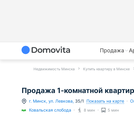
Продажа
А
Недвижимость Минска
Купить квартиру в Минске
Продажа 1-комнатной квартиры 
Показать на карте
г.
Минск
,
ул. Левкова
,
35/1
О
Ковальская слобода
8 мин
5 мин