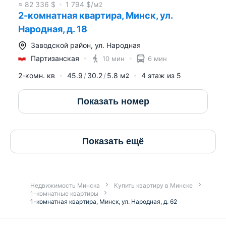
≈
82 336
$
1 794
$/м
2
2-комнатная квартира, Минск, ул.
Народная, д. 18
Заводской район
,
ул. Народная
Партизанская
10 мин
6 мин
2-комн. кв
45.9
30.2
5.8
м
4
этаж из
5
2
Показать номер
Показать ещё
Недвижимость Минска
Купить квартиру в Минске
1-комнатные квартиры
1-комнатная квартира, Минск, ул. Народная, д. 62