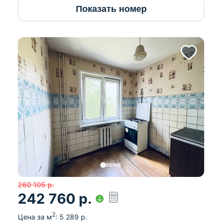
Показать номер
260 105
р.
242 760
р.
2
Цена за м
:
5 289
р.