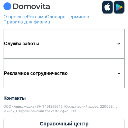
О проекте
Реклама
Словарь терминов
Правила для физлиц
Служба заботы
Рекламное сотрудничество
Контакты
ООО «Аниксмедиа» УНП 191299645, Юридический адрес: 220053, г.
Минск, Старовиленский тракт 87, офис 303
Справочный центр