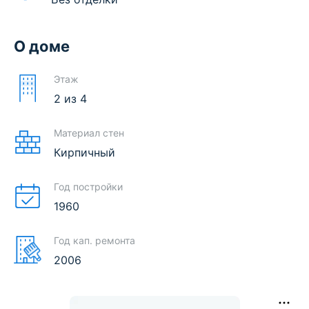
О доме
Этаж
2
из
4
Материал стен
Кирпичный
Год постройки
1960
Год кап. ремонта
2006