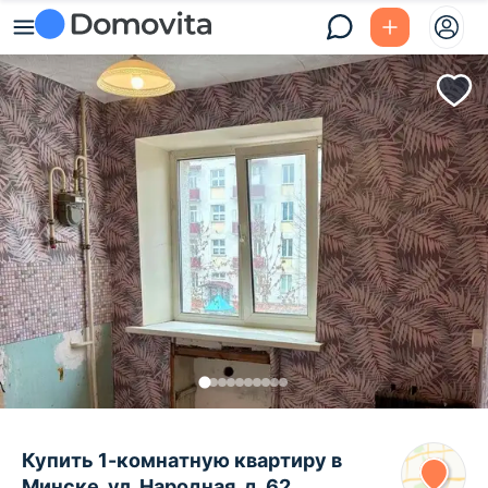
Купить 1-комнатную квартиру в
Минске, ул. Народная, д. 62