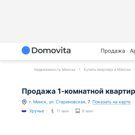
Продажа
А
Недвижимость Минска
Купить квартиру в Минске
Продажа 1-комнатной квартиры
Показать на карте
г.
Минск
,
ул. Стариновская
,
7
Уручье
11 мин
6 мин