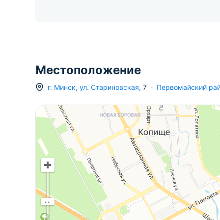
Местоположение
г.
Минск
,
ул. Стариновская
,
7
Первомайский ра