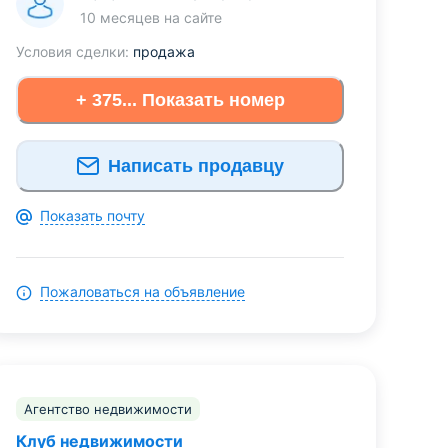
10 месяцев
на сайте
Условия сделки:
продажа
+ 375... Показать номер
Написать продавцу
Показать почту
Пожаловаться на объявление
Агентство недвижимости
Клуб недвижимости