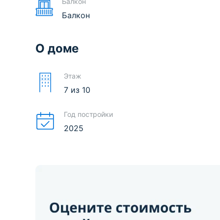
Балкон
Балкон
О доме
Этаж
7
из
10
Год постройки
2025