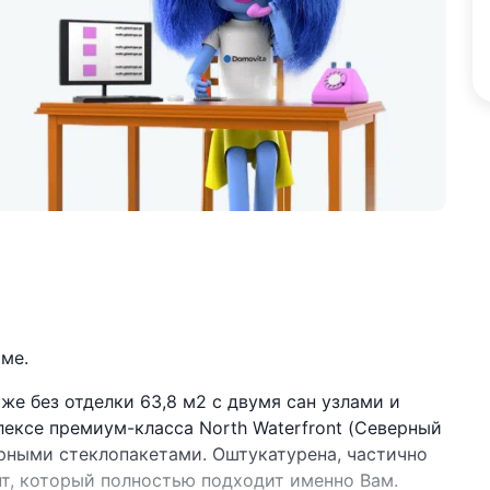
ме.
е без отделки 63,8 м2 с двумя сан узлами и
ексе премиум-класса North Waterfront (Северный
рными стеклопакетами. Оштукатурена, частично
т, который полностью подходит именно Вам.