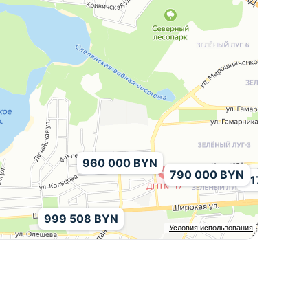
960 000 BYN
790 000 BYN
1 176 412 B
999 508 BYN
Условия использования