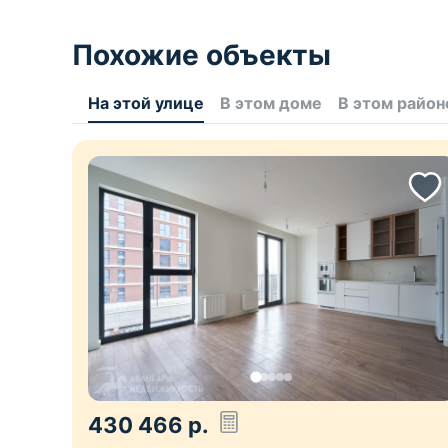
Похожие объекты
На этой улице
В этом доме
В этом район
430 466
р.