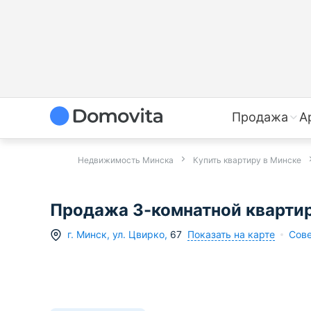
Продажа
А
Недвижимость Минска
Купить квартиру в Минске
Продажа 3-комнатной квартиры
Показать на карте
г.
Минск
,
ул. Цвирко
,
67
Сове